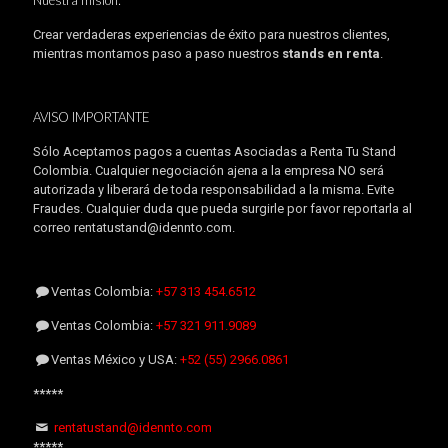
Nuestra misión:
Crear verdaderas experiencias de éxito para nuestros clientes,
mientras montamos paso a paso nuestros
stands en renta
.
AVISO IMPORTANTE
Sólo Aceptamos pagos a cuentas Asociadas a Renta Tu Stand
Colombia. Cualquier negociación ajena a la empresa NO será
autorizada y liberará de toda responsabilidad a la misma. Evite
Fraudes. Cualquier duda que pueda surgirle por favor reportarla al
correo rentatustand@idennto.com.
Ventas Colombia:
+57 313 454.6512
Ventas Colombia:
+57 321 911.9089
Ventas México y USA:
+52 (55) 2966.0861
*****
rentatustand@idennto.com
*****