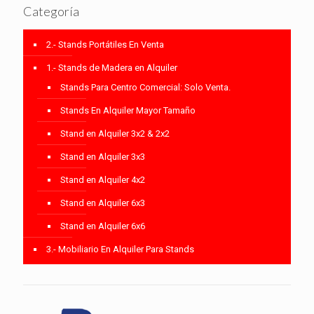
Categoría
2.- Stands Portátiles En Venta
1.- Stands de Madera en Alquiler
Stands Para Centro Comercial: Solo Venta.
Stands En Alquiler Mayor Tamaño
Stand en Alquiler 3x2 & 2x2
Stand en Alquiler 3x3
Stand en Alquiler 4x2
Stand en Alquiler 6x3
Stand en Alquiler 6x6
3.- Mobiliario En Alquiler Para Stands