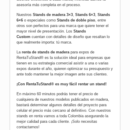
asesoría más completa en el proceso.
Nuestros
Stands de madera 3×3
,
Stands 6×3
,
Stands
6×6
o especiales como
Stands de doble piso
, entre
otros son perfectos para una marca que quiere tener el
mayor nivel de presentación. Los
Stands
Custom
cuentan con detalles de diseño que resaltan lo
que realmente importa: tú marca.
La
renta de stands de madera
para expos de
RentaTuStand® es la solución ideal para empresas que
tienen en su estrategia comercial asistir a una o varias
expos durante el año, quieren optimizar su presupuesto y
ante todo mantener la mejor imagen ante sus clientes.
¡Con RentaTuStand® es muy fácil rentar un stand!
En máximo 60 minutos podrás tener el precio de
cualquiera de nuestros modelos publicados en madera,
bastará determinar algunos detalles del proyecto para
celular el precio más cercano al definitivo. Con nuestros
stands en renta vamos a toda Colombia asegurando la
mejor calidad para cada cliente.
¡Solo necesitas
contactarnos!