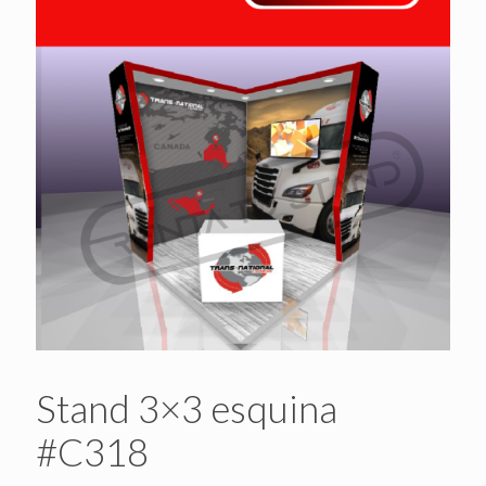
Stand 3×3 esquina
#C318