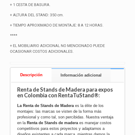
+ 1 CESTA DE BASURA.
+ ALTURA DEL STAND: 350 cm.
+ TIEMPO APROXIMADO DE MONTAJE: 8 A 12 HORAS.
****
+ EL MOBILIARIO ADICIONAL NO MENCIONADO PUEDE
OCASIONAR COSTOS ADICIONALES.
Descripción
Información adicional
Renta de Stands de Madera para expos
en Colombia con RentaTuStand®:
La
Renta de Stands de Madera
es la élite de los
montajes: las marcas se visten de la forma más
profesional y como tal, son percibidas. Nuestra ventaja
en la
Renta de Stands de madera
es manejar costos
competitivos para estos proyectos y adaptarnos a
diseños existentes a cada marca, mientras damos la