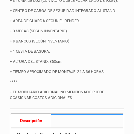
+ 3 TOMA DE LUZ (CONTACTO DOBLE POLARIZADO DE 900W).
+ CENTRO DE CARGA DE SEGURIDAD INTEGRADO AL STAND.
+ AREA DE GUARDA SEGÚN EL RENDER.
+ 3 MESAS (SEGUN INVENTARIO).
+ 9 BANCOS (SEGÚN INVENTARIO).
+ 1 CESTA DE BASURA.
+ ALTURA DEL STAND: 350cm.
+ TIEMPO APROXIMADO DE MONTAJE: 24 A 36 HORAS.
****
+ EL MOBILIARIO ADICIONAL NO MENCIONADO PUEDE
OCASIONAR COSTOS ADICIONALES.
Descripción