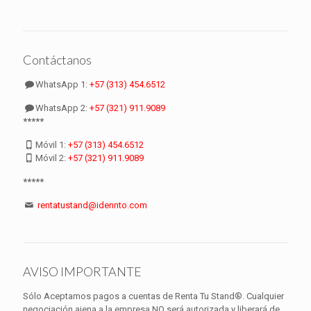
Contáctanos
WhatsApp 1:
+57 (313) 454.6512
WhatsApp 2:
+57 (321) 911.9089
*****
Móvil 1:
+57 (313) 454.6512
Móvil 2:
+57 (321) 911.9089
*****
rentatustand@idennto.com
AVISO IMPORTANTE
Sólo Aceptamos pagos a cuentas de Renta Tu Stand®. Cualquier
negociación ajena a la empresa NO será autorizada y liberará de