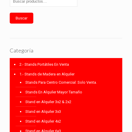
Buscar
Categoría
2.- Stands Portátiles En Venta
1.- Stands de Madera en Alquiler
Stands Para Centro Comercial: Solo Venta.
Stands En Alquiler Mayor Tamaño
Stand en Alquiler 3x2 & 2x2
Stand en Alquiler 3x3
Stand en Alquiler 4x2
Stand en Alquiler 6x3