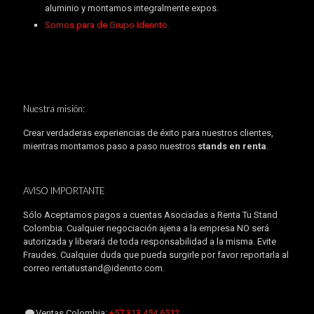
aluminio y montamos integralmente expos.
Somos para de Grupo Idennto.
Nuestra misión:
Crear verdaderas experiencias de éxito para nuestros clientes,
mientras montamos paso a paso nuestros
stands en renta
.
AVISO IMPORTANTE
Sólo Aceptamos pagos a cuentas Asociadas a Renta Tu Stand
Colombia. Cualquier negociación ajena a la empresa NO será
autorizada y liberará de toda responsabilidad a la misma. Evite
Fraudes. Cualquier duda que pueda surgirle por favor reportarla al
correo rentatustand@idennto.com.
Ventas Colombia:
+57 313 454.6512