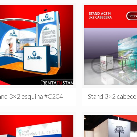
and 3×2 esquina #C204
Stand 3×2 cabec