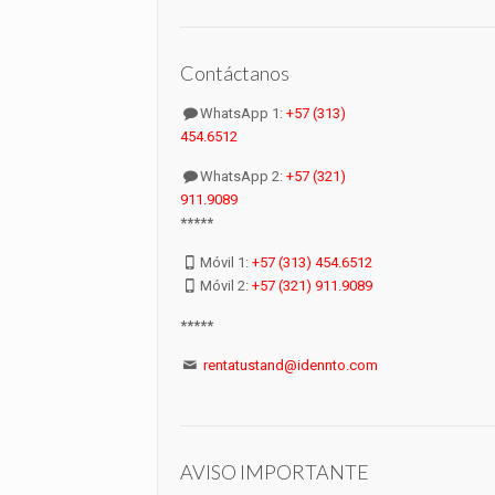
Contáctanos
WhatsApp 1:
+57 (313)
454.6512
WhatsApp 2:
+57 (321)
911.9089
*****
Móvil 1:
+57 (313) 454.6512
Móvil 2:
+57 (321) 911.9089
*****
rentatustand@idennto.com
AVISO IMPORTANTE