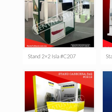
Stand 2×2 Isla #C207
St