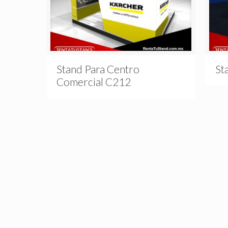
Stand Para Centro
St
Comercial C212