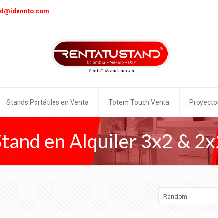
nd@idennto.com
Stands Portátiles en Venta
Totem Touch Venta
Proyecto
Stand en Alquiler 3x2 & 2x