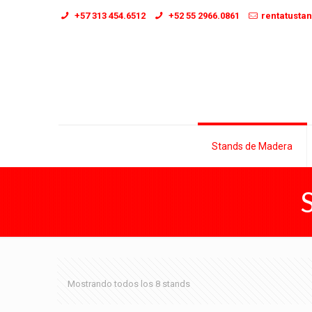
+57 313 454.6512
+52 55 2966.0861
rentatusta
Stands de Madera
Mostrando todos los 8 stands