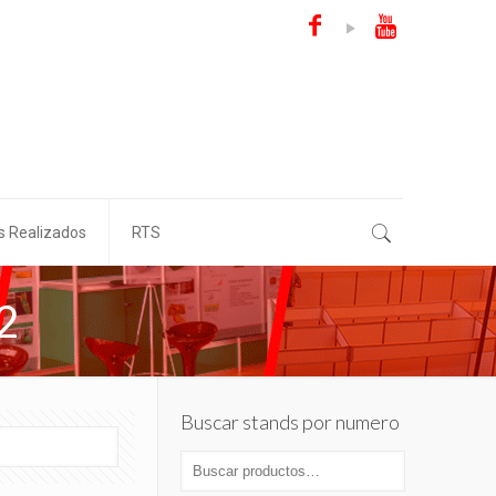
s Realizados
RTS
2
Buscar stands por numero