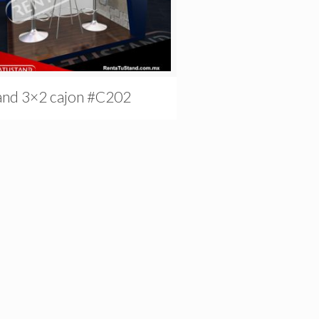
and 3×2 cajon #C202