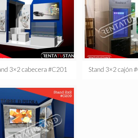
and 3×2 cabecera #C201
Stand 3×2 cajón 