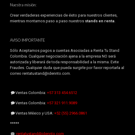
Nuestra misión:
Crear verdaderas experiencias de éxito para nuestros clientes,
mientras montamos paso a paso nuestros
stands en renta
.
AVISO IMPORTANTE
Sólo Aceptamos pagos a cuentas Asociadas a Renta Tu Stand
Colombia. Cualquier negociación ajena a la empresa NO será
autorizada y liberará de toda responsabilidad a la misma. Evite
Fraudes. Cualquier duda que pueda surgirle por favor reportarla al
correo rentatustand@idennto.com.
Ventas Colombia:
+57 313 454.6512
Ventas Colombia:
+57 321 911.9089
Ventas México y USA:
+52 (55) 2966.0861
*****
rentatustand@idennto.com