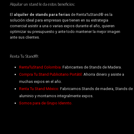
Alquilar un stand le da estos beneficios:
El
alquiler de stands para ferias
de RentaTuStand® es la
solución ideal para empresas que tienen en su estrategia
comercial asistir a una o varias expos durante el año, quieren
optimizar su presupuesto y ante todo mantener la mejor imagen
ante sus clientes.
Renta Tu Stand®:
RentaTuStand Colombia:
Fabricantes de Stands de Madera.
Compra Tu Stand Publicitario Portátil:
Ahorra dinero y asiste a
muchas expos en el año.
Renta Tu Stand México:
Fabricamos Stands de madera, Stands de
aluminio y montamos integralmente expos.
Somos para de Grupo Idennto.