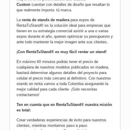
Custom
cuentan con detalles de diseño que resaltan lo
que realmente importa: tú marca.
La
renta de stands de madera
para expos de
RentaTuStand® es la solución ideal para empresas que
tienen en su estrategia comercial asistir a una o varias
expos durante el año, quieren optimizar su presupuesto y
ante todo mantener la mejor imagen ante sus clientes.
¡Con RentaTuStand® es muy fácil rentar un stand!
En máximo 60 minutos podrás tener el precio de
cualquiera de nuestros modelos publicados en madera,
bastará determinar algunos detalles del proyecto para
celular el precio más cercano al definitivo. Con nuestros
stands en renta vamos a toda Colombia asegurando la
mejor calidad para cada cliente.
¡Solo necesitas
contactarnos!
Ten en cuenta que en RentaTuStand® nuestra misión
es total:
Crear verdaderas experiencias de éxito para nuestros
clientes, mientras montamos paso a paso