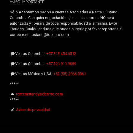
AVISO IMPORTANTE
Sólo Aceptamos pagos a cuentas Asociadas a Renta Tu Stand
Colombia. Cualquier negociación ajena a la empresa NO será
autorizada y liberará de toda responsabilidad a la misma. Evite
Fraudes. Cualquier duda que pueda surgirle por favor reportarla al
correo rentatustand@idennto.com.
Ventas Colombia:
+57 313 454.6512
Ventas Colombia:
+57 321 911.9089
Ventas México y USA:
+52 (55) 2966.0861
*****
rentatustand@idennto.com
*****
Aviso de privacidad