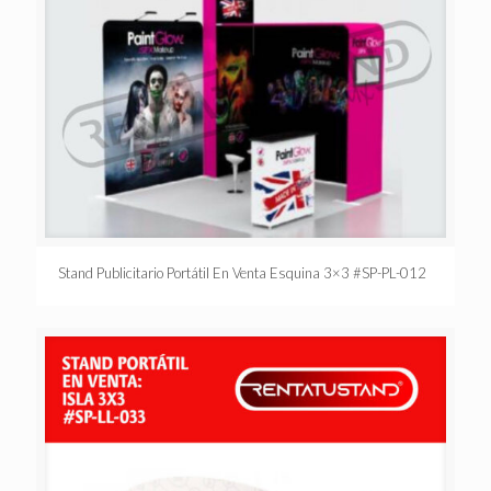
Stand Publicitario Portátil En Venta Esquina 3×3 #SP-PL-012