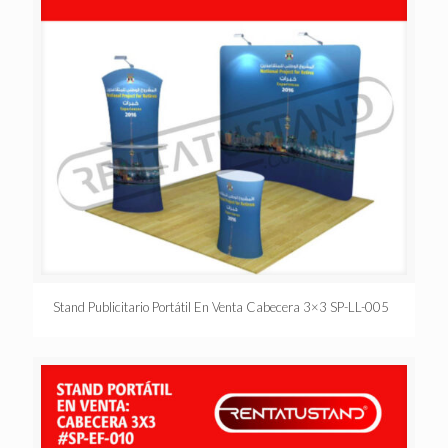
Stand Publicitario Portátil En Venta Cabecera 3×3 SP-LL-005