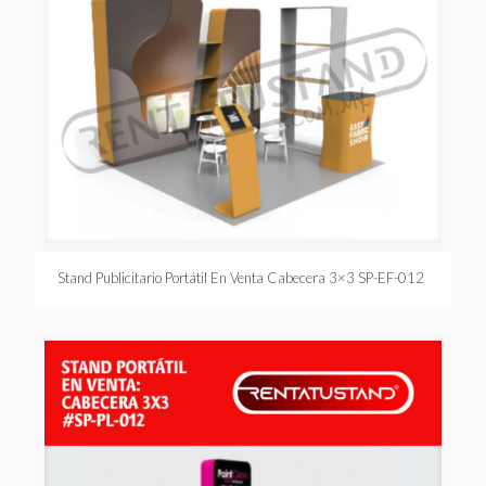
Stand Publicitario Portátil En Venta Cabecera 3×3 SP-EF-012