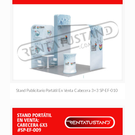
Stand Publicitario Portátil En Venta Cabecera 3×3 SP-EF-010