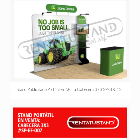
Stand Publicitario Portátil En Venta Cabecera 3×3 SP-LL-012