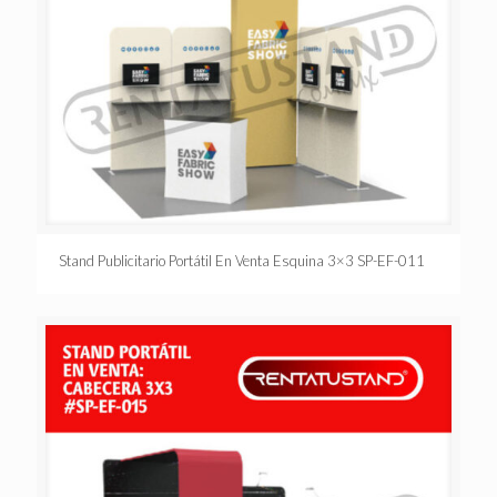
Stand Publicitario Portátil En Venta Esquina 3×3 SP-EF-011