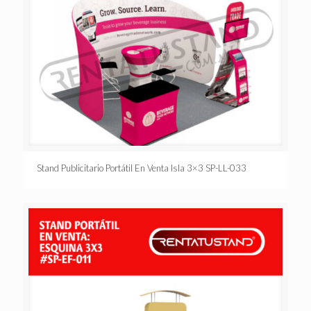
Stand Publicitario Portátil En Venta Isla 3×3 SP-LL-033