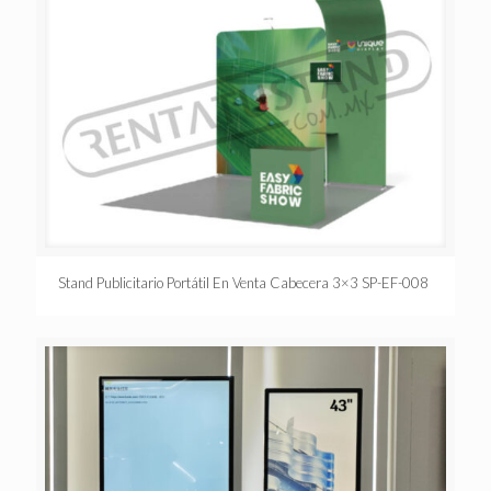
Stand Publicitario Portátil En Venta Cabecera 3×3 SP-EF-008