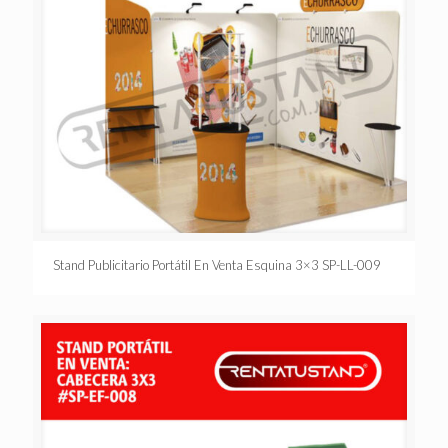
Stand Publicitario Portátil En Venta Esquina 3×3 SP-LL-009