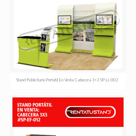
Stand Publicitario Portátil En Venta Cabecera 3×3 SP-LL-002