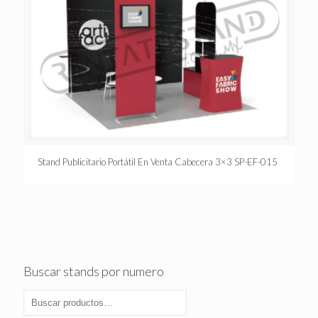
Stand Publicitario Portátil En Venta Cabecera 3×3 SP-EF-015
Buscar stands por numero