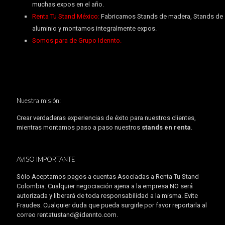
muchas expos en el año.
Renta Tu Stand México:
Fabricamos Stands de madera, Stands de
aluminio y montamos integralmente expos.
Somos para de Grupo Idennto.
Nuestra misión:
Crear verdaderas experiencias de éxito para nuestros clientes,
mientras montamos paso a paso nuestros
stands en renta
.
AVISO IMPORTANTE
Sólo Aceptamos pagos a cuentas Asociadas a Renta Tu Stand
Colombia. Cualquier negociación ajena a la empresa NO será
autorizada y liberará de toda responsabilidad a la misma. Evite
Fraudes. Cualquier duda que pueda surgirle por favor reportarla al
correo rentatustand@idennto.com.