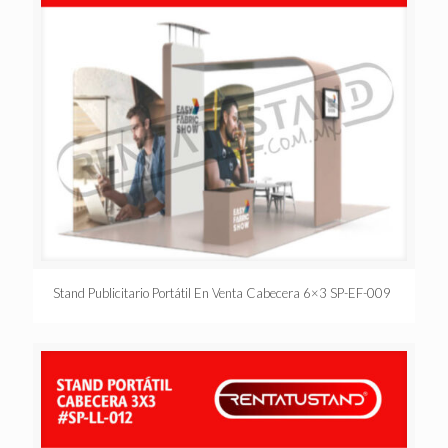
Stand Publicitario Portátil En Venta Cabecera 6×3 SP-EF-009