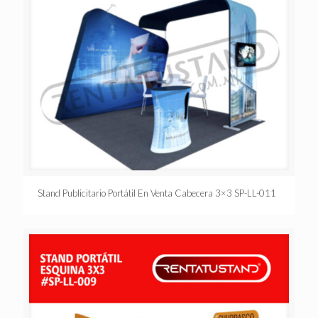
Stand Publicitario Portátil En Venta Cabecera 3×3 SP-LL-011