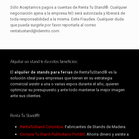
Sólo Aceptamos pagos a cuentas de Renta Tu Stand®. Cualquier
negociación ajena a la empresa NO será autorizada y liberará de
toda responsabilidad a la misma. Evite Fraudes. Cualquier duda
que pueda surgirle por favor reportarla al correo
rentatustand@idennto.com
Alquilar un stand le da estos beneficios:
El
alquiler de stands para ferias
de RentaTuStand® es la
solución ideal para empresas que tienen en su estrategia
comercial asistir a una o varias expos durante el año, quieren
optimizar su presupuesto y ante todo mantener la mejor imagen
ante sus clientes.
Renta Tu Stand®:
RentaTuStand Colombia:
Fabricantes de Stands de Madera.
Compra Tu Stand Publicitario Portátil:
Ahorra dinero y asiste a