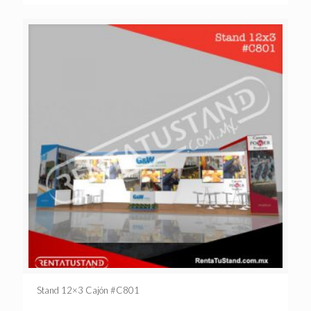
Stand 12×3 Cajón #C801