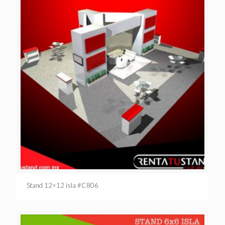
Stand 12×12 isla #C806