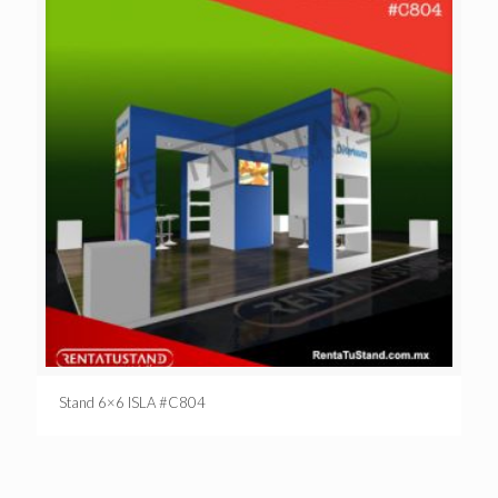
Stand 6×6 ISLA #C804