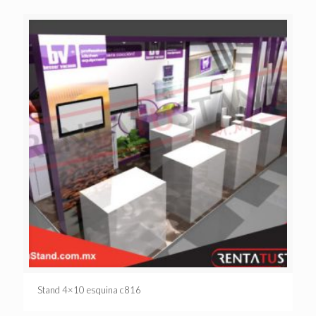
Stand 4×10 esquina c816