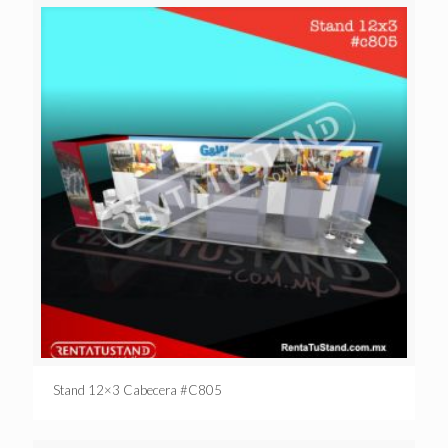
Stand 12×3 Cabecera #C805