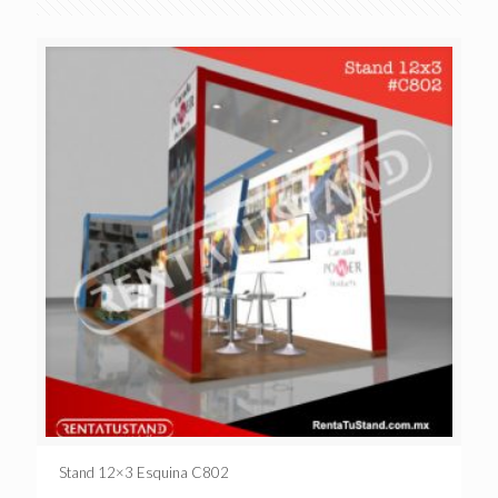
Stand 12×3 Esquina C802