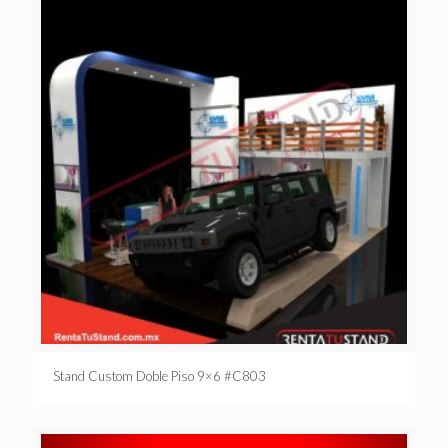
Stand Custom Doble Piso 9×6 #C803