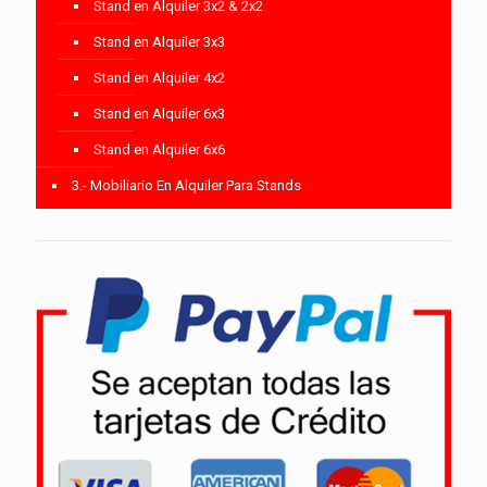
Stand en Alquiler 3x2 & 2x2
Stand en Alquiler 3x3
Stand en Alquiler 4x2
Stand en Alquiler 6x3
Stand en Alquiler 6x6
3.- Mobiliario En Alquiler Para Stands