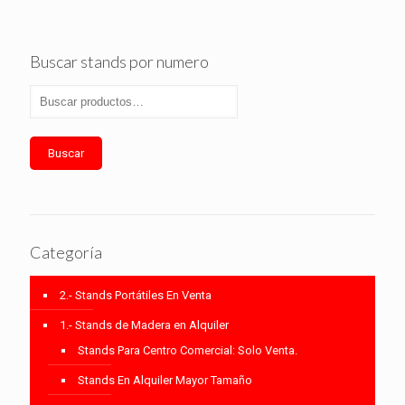
Buscar stands por numero
Buscar
Categoría
2.- Stands Portátiles En Venta
1.- Stands de Madera en Alquiler
Stands Para Centro Comercial: Solo Venta.
Stands En Alquiler Mayor Tamaño