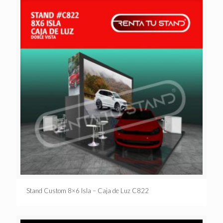
Stand Custom 8×6 Isla – Caja de Luz C822