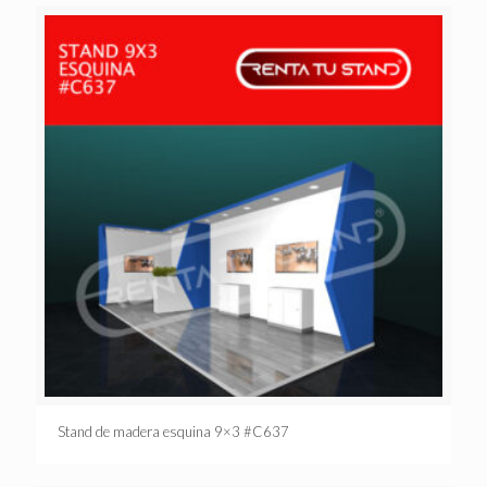
Stand de madera esquina 9×3 #C637