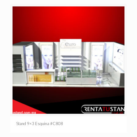
Stand 9×3 Esquina #C808