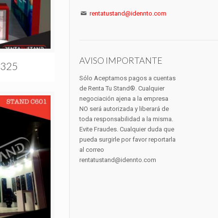
rentatustand@idennto.com
AVISO IMPORTANTE
C325
Sólo Aceptamos pagos a cuentas
de Renta Tu Stand®. Cualquier
negociación ajena a la empresa
NO será autorizada y liberará de
toda responsabilidad a la misma.
Evite Fraudes. Cualquier duda que
pueda surgirle por favor reportarla
al correo
rentatustand@idennto.com