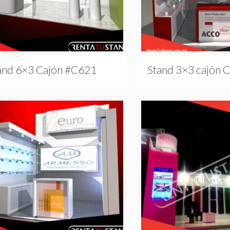
and 6×3 Cajón #C621
Stand 3×3 cajón 