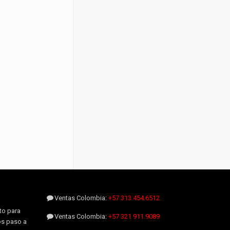
Ventas Colombia:
+57 313 454.6512
to para
Ventas Colombia:
+57 321 911.9089
os paso a