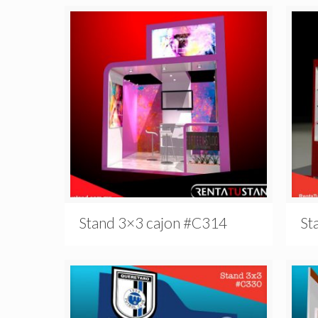
Stand 3×3 cajon #C314
St