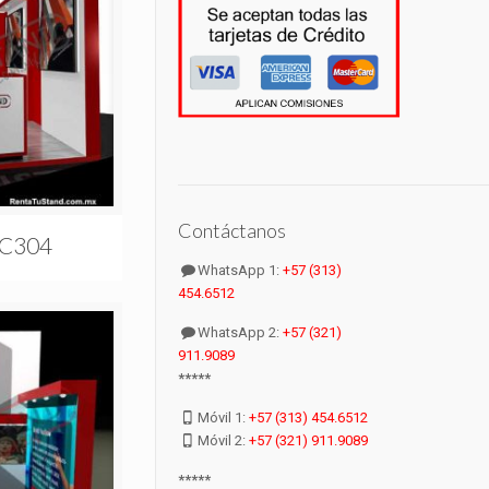
Contáctanos
#C304
WhatsApp 1:
+57 (313)
454.6512
WhatsApp 2:
+57 (321)
911.9089
*****
Móvil 1:
+57 (313) 454.6512
Móvil 2:
+57 (321) 911.9089
*****