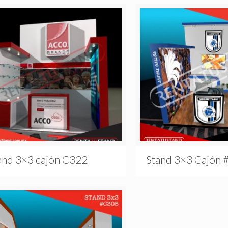
and 3×3 cajón C322
Stand 3×3 Cajón