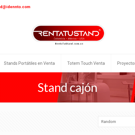
nd@idennto.com
Stands Portátiles en Venta
Totem Touch Venta
Proyecto
Stand cajón