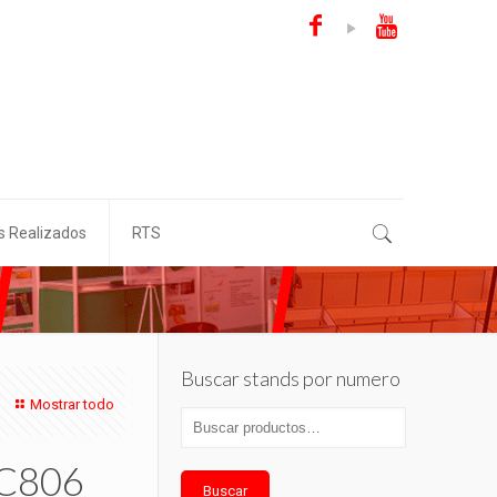
s Realizados
RTS
Buscar stands por numero
Mostrar todo
#C806
Buscar