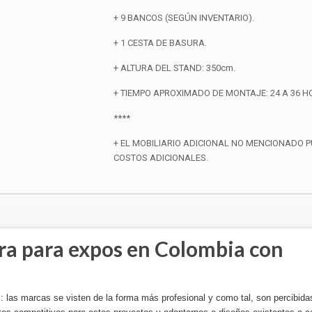
+ 9 BANCOS (SEGÚN INVENTARIO).
+ 1 CESTA DE BASURA.
+ ALTURA DEL STAND: 350cm.
+ TIEMPO APROXIMADO DE MONTAJE: 24 A 36 H
****
+ EL MOBILIARIO ADICIONAL NO MENCIONADO 
COSTOS ADICIONALES.
ra para expos en Colombia con
es: las marcas se visten de la forma más profesional y como tal, son percibida