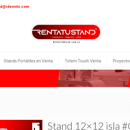
nd@idennto.com
Stands Portátiles en Venta
Totem Touch Venta
Proyecto
Stand 12×12 isla 