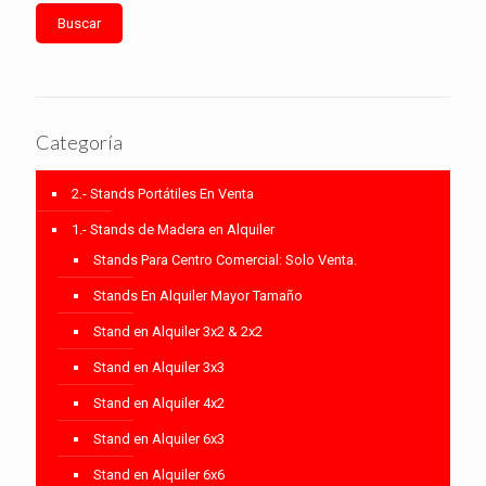
Buscar
Categoría
2.- Stands Portátiles En Venta
1.- Stands de Madera en Alquiler
Stands Para Centro Comercial: Solo Venta.
Stands En Alquiler Mayor Tamaño
Stand en Alquiler 3x2 & 2x2
Stand en Alquiler 3x3
Stand en Alquiler 4x2
Stand en Alquiler 6x3
Stand en Alquiler 6x6