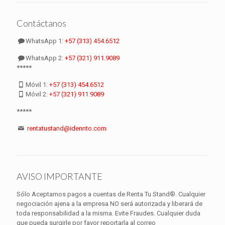
Contáctanos
WhatsApp 1:
+57 (313) 454.6512
WhatsApp 2:
+57 (321) 911.9089
*****
Móvil 1:
+57 (313) 454.6512
Móvil 2:
+57 (321) 911.9089
*****
rentatustand@idennto.com
AVISO IMPORTANTE
Sólo Aceptamos pagos a cuentas de Renta Tu Stand®. Cualquier
negociación ajena a la empresa NO será autorizada y liberará de
toda responsabilidad a la misma. Evite Fraudes. Cualquier duda
que pueda surgirle por favor reportarla al correo