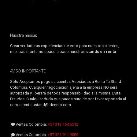
Nuestra misión:
Crear verdaderas experiencias de éxito para nuestros clientes,
mientras montamos paso a paso nuestros
stands en renta
.
AVISO IMPORTANTE
Sólo Aceptamos pagos a cuentas Asociadas a Renta Tu Stand
Colombia. Cualquier negociación ajena a la empresa NO será
autorizada y liberará de toda responsabilidad a la misma. Evite
Fraudes. Cualquier duda que pueda surgirle por favor reportarla al
correo rentatustand@idennto.com.
Ventas Colombia:
+57 313 454.6512
Ventas Colombia:
+57 321 911.9089