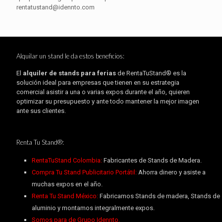
rentatustand@idennto.com
Alquilar un stand le da estos beneficios:
El
alquiler de stands para ferias
de RentaTuStand® es la
solución ideal para empresas que tienen en su estrategia
comercial asistir a una o varias expos durante el año, quieren
optimizar su presupuesto y ante todo mantener la mejor imagen
ante sus clientes.
Renta Tu Stand®:
RentaTuStand Colombia:
Fabricantes de Stands de Madera.
Compra Tu Stand Publicitario Portátil:
Ahorra dinero y asiste a
muchas expos en el año.
Renta Tu Stand México:
Fabricamos Stands de madera, Stands de
aluminio y montamos integralmente expos.
Somos para de Grupo Idennto.