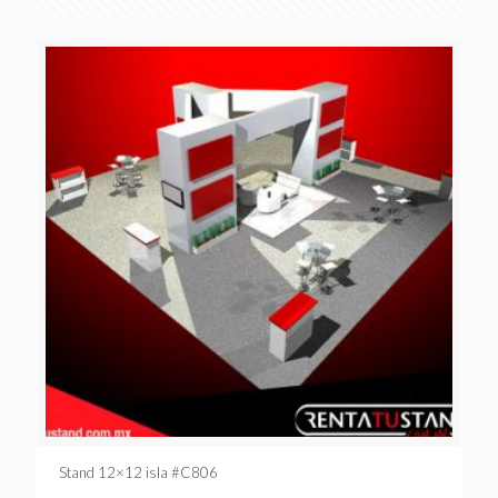
Stand 12×12 isla #C806