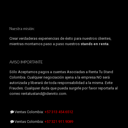
Nuestra misión:
Crear verdaderas experiencias de éxito para nuestros clientes,
mientras montamos paso a paso nuestros
stands en renta
.
AVISO IMPORTANTE
Sólo Aceptamos pagos a cuentas Asociadas a Renta Tu Stand
Colombia. Cualquier negociación ajena a la empresa NO será
autorizada y liberará de toda responsabilidad a la misma. Evite
Fraudes. Cualquier duda que pueda surgirle por favor reportarla al
correo rentatustand@idennto.com.
Ventas Colombia:
+57 313 454.6512
Ventas Colombia:
+57 321 911.9089