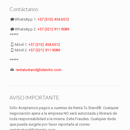
Contáctanos
WhatsApp 1:
+57 (313) 454.6512
WhatsApp 2:
+57 (321) 911.9089
*****
Móvil 1:
+57 (313) 454.6512
Móvil 2:
+57 (321) 911.9089
*****
rentatustand@idennto.com
AVISO IMPORTANTE
Sólo Aceptamos pagos a cuentas de Renta Tu Stand®. Cualquier
negociación ajena a la empresa NO será autorizada y liberará de
toda responsabilidad a la misma. Evite Fraudes. Cualquier duda
que pueda surgirle por favor reportarla al correo
rentatustand@idennto.com