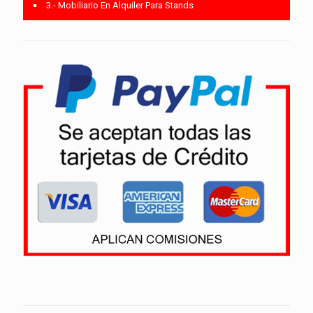
3.- Mobiliario En Alquiler Para Stands