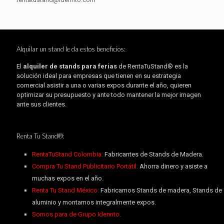
Alquilar un stand le da estos beneficios:
El
alquiler de stands para ferias
de RentaTuStand® es la
solución ideal para empresas que tienen en su estrategia
comercial asistir a una o varias expos durante el año, quieren
optimizar su presupuesto y ante todo mantener la mejor imagen
ante sus clientes.
Renta Tu Stand®:
RentaTuStand Colombia:
Fabricantes de Stands de Madera.
Compra Tu Stand Publicitario Portátil:
Ahorra dinero y asiste a
muchas expos en el año.
Renta Tu Stand México:
Fabricamos Stands de madera, Stands de
aluminio y montamos integralmente expos.
Somos para de Grupo Idennto.