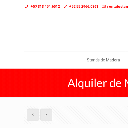
+57 313 454.6512
+52 55 2966.0861
rentatusta
Stands de Madera
Alquiler de 