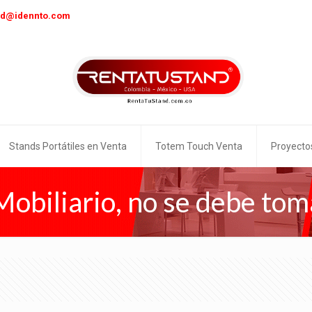
nd@idennto.com
Stands Portátiles en Venta
Totem Touch Venta
Proyecto
Mobiliario, no se debe tomar