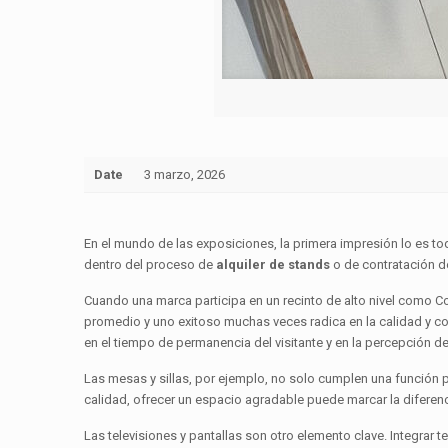
Date
3 marzo, 2026
En el mundo de las exposiciones, la primera impresión lo es to
dentro del proceso de
alquiler de stands
o de contratación 
Cuando una marca participa en un recinto de alto nivel como Co
promedio y uno exitoso muchas veces radica en la calidad y co
en el tiempo de permanencia del visitante y en la percepción d
Las mesas y sillas, por ejemplo, no solo cumplen una función pr
calidad, ofrecer un espacio agradable puede marcar la diferen
Las televisiones y pantallas son otro elemento clave. Integrar