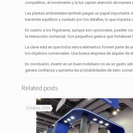
competitivo, el movimiento y la luz captan atención de manera 
Las plantas ambientales también juegan un papel importante. I
transmite equilibrio y cuidado por los detalles, lo que impact
En cuanto a los frigobares, aunque son opcionales, pueden conv
la interacción comercial. Son pequeños gestos que fortalecen l
La clave está en que todos estos elementos formen parte de un 
los objetivos comerciales. Una buena empresa de alquiler de s
En conclusión, invertir en un buen mobiliario no es un gasto a
genera confianza y aumenta las probabilidades de éxito comerc
Related posts
3 marzo, 2026