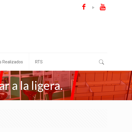
s Realizados
RTS
 a la ligera.