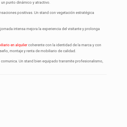
 un punto dinámico y atractivo.
ensaciones positivas. Un stand con vegetación estratégica
ornada intensa mejora la experiencia del visitante y prolonga
iario en alquiler
coherente con la identidad de la marca y con
eño, montaje y renta de mobiliario de calidad.
lle comunica. Un stand bien equipado transmite profesionalismo,