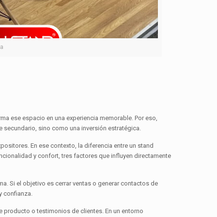
ta
forma ese espacio en una experiencia memorable. Por eso,
le secundario, sino como una inversión estratégica.
ositores. En ese contexto, la diferencia entre un stand
ncionalidad y confort, tres factores que influyen directamente
a. Si el objetivo es cerrar ventas o generar contactos de
y confianza.
e producto o testimonios de clientes. En un entorno