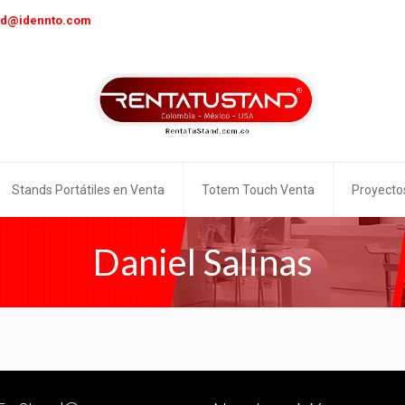
nd@idennto.com
Stands Portátiles en Venta
Totem Touch Venta
Proyecto
Daniel Salinas