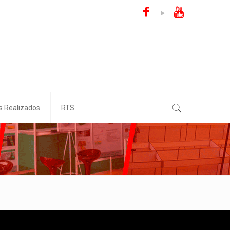
s Realizados
RTS