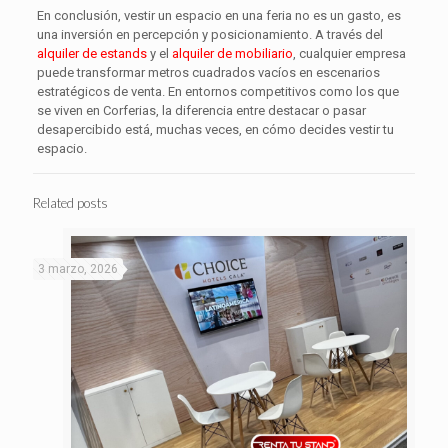
En conclusión, vestir un espacio en una feria no es un gasto, es
una inversión en percepción y posicionamiento. A través del
alquiler de estands
y el
alquiler de mobiliario
, cualquier empresa
puede transformar metros cuadrados vacíos en escenarios
estratégicos de venta. En entornos competitivos como los que
se viven en Corferias, la diferencia entre destacar o pasar
desapercibido está, muchas veces, en cómo decides vestir tu
espacio.
Related posts
3 marzo, 2026