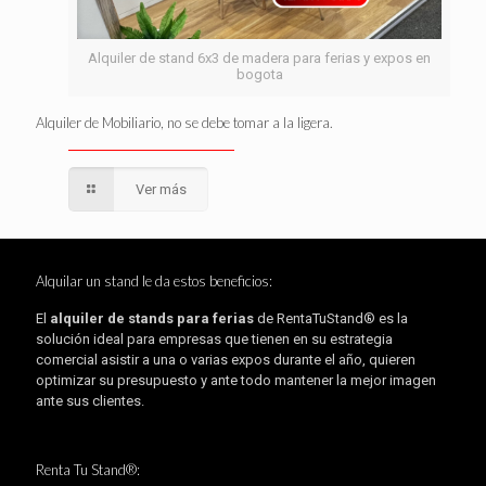
Alquiler de stand 6x3 de madera para ferias y expos en
bogota
Alquiler de Mobiliario, no se debe tomar a la ligera.
Ver más
Alquilar un stand le da estos beneficios:
El
alquiler de stands para ferias
de RentaTuStand® es la
solución ideal para empresas que tienen en su estrategia
comercial asistir a una o varias expos durante el año, quieren
optimizar su presupuesto y ante todo mantener la mejor imagen
ante sus clientes.
Renta Tu Stand®: