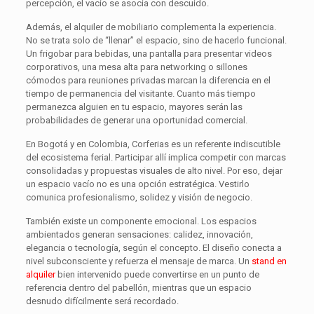
percepción, el vacío se asocia con descuido.
Además, el alquiler de mobiliario complementa la experiencia.
No se trata solo de “llenar” el espacio, sino de hacerlo funcional.
Un frigobar para bebidas, una pantalla para presentar videos
corporativos, una mesa alta para networking o sillones
cómodos para reuniones privadas marcan la diferencia en el
tiempo de permanencia del visitante. Cuanto más tiempo
permanezca alguien en tu espacio, mayores serán las
probabilidades de generar una oportunidad comercial.
En Bogotá y en Colombia, Corferias es un referente indiscutible
del ecosistema ferial. Participar allí implica competir con marcas
consolidadas y propuestas visuales de alto nivel. Por eso, dejar
un espacio vacío no es una opción estratégica. Vestirlo
comunica profesionalismo, solidez y visión de negocio.
También existe un componente emocional. Los espacios
ambientados generan sensaciones: calidez, innovación,
elegancia o tecnología, según el concepto. El diseño conecta a
nivel subconsciente y refuerza el mensaje de marca. Un
stand en
alquiler
bien intervenido puede convertirse en un punto de
referencia dentro del pabellón, mientras que un espacio
desnudo difícilmente será recordado.