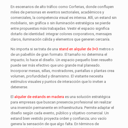
En escenarios de alto tráfico como Corferias, donde confluyen
miles de personas en eventos sectoriales, académicos y
comerciales, la competencia visual es intensa. Allí, un estand sin
mobiliario, sin gráfica o sin iluminación estratégica se pierde
entre propuestas más trabajadas. Vestir el espacio significa
dotarlo de identidad: integrar colores corporativos, mensajes
claros, iluminación cálida y elementos que generen cercanía.
No importa si se trata de una
stand en alquiler de 3×3
metros o
de un pabellón de gran formato. El tamaño no determina el
impacto; lo hace el diseño. Un espacio pequeño bien resuelto
puede ser más efectivo que uno grande mal planeado.
Incorporar mesas, sillas, mostradores, pantallas o plantas crea
volumen, profundidad y dinamismo. El visitante necesita
estímulos visuales y puntos de interacción que lo inviten a
detenerse.
El
alquiler de estands en madera
es una solución estratégica
para empresas que buscan presencia profesional sin realizar
una inversión permanente en infraestructura. Permite adaptar el
diseño según cada evento, público y objetivo comercial. Un
estand bien vestido proyecta orden y confianza; uno vacío
genera la sensación de que algo falta. En términos de