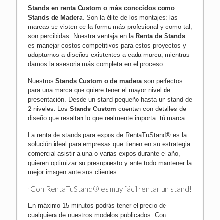
Stands en renta Custom o más conocidos como
Stands de Madera
.
Son la élite de los montajes: las
marcas se visten de la forma más profesional y como tal,
son percibidas. Nuestra ventaja en la
Renta de Stands
es manejar costos competitivos para estos proyectos y
adaptarnos a diseños existentes a cada marca, mientras
damos la asesoria más completa en el proceso.
Nuestros
Stands Custom o de madera
son perfectos
para una marca que quiere tener el mayor nivel de
presentación. Desde un stand pequeño hasta un stand de
2 niveles. Los
Stands Custom
cuentan con detalles de
diseño que resaltan lo que realmente importa: tú marca.
La renta de stands para expos de RentaTuStand® es la
solución ideal para empresas que tienen en su estrategia
comercial asistir a una o varias expos durante el año,
quieren optimizar su presupuesto y ante todo mantener la
mejor imagen ante sus clientes.
¡Con RentaTuStand® es muy fácil rentar un stand!
En máximo 15 minutos podrás tener el precio de
cualquiera de nuestros modelos publicados. Con