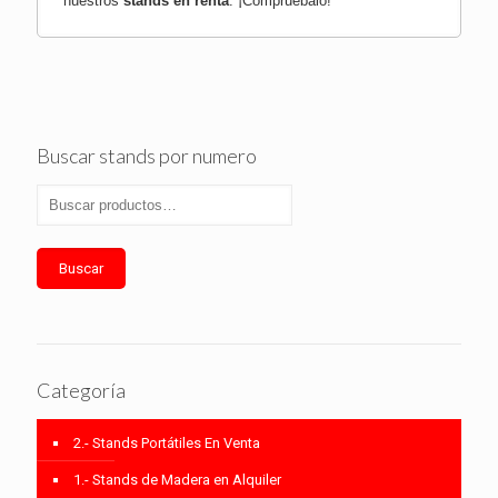
nuestros
stands en renta
.
¡Compruébalo!
Buscar stands por numero
Buscar
Categoría
2.- Stands Portátiles En Venta
1.- Stands de Madera en Alquiler