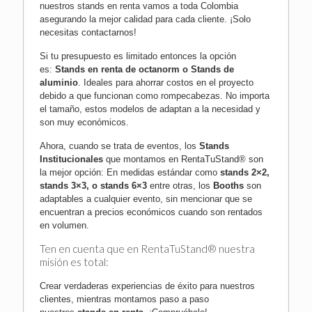
nuestros stands en renta vamos a toda Colombia
asegurando la mejor calidad para cada cliente.
¡Solo
necesitas contactarnos!
Si tu presupuesto es limitado entonces la opción
es:
Stands en renta de octanorm
o
Stands de
aluminio
. Ideales para ahorrar costos en el proyecto
debido a que funcionan como rompecabezas. No importa
el tamaño, estos modelos de adaptan a la necesidad y
son muy económicos.
Ahora, cuando se trata de eventos, los
Stands
Institucionales
que montamos en RentaTuStand® son
la mejor opción: En medidas estándar como
stands 2×2,
stands 3×3, o stands 6×3
entre otras, los
Booths
son
adaptables a cualquier evento, sin mencionar que se
encuentran a precios económicos cuando son rentados
en volumen.
Ten en cuenta que en RentaTuStand® nuestra
misión es total:
Crear verdaderas experiencias de éxito para nuestros
clientes, mientras montamos paso a paso