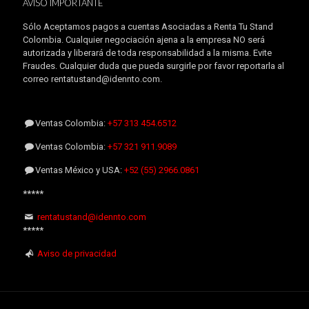
AVISO IMPORTANTE
Sólo Aceptamos pagos a cuentas Asociadas a Renta Tu Stand
Colombia. Cualquier negociación ajena a la empresa NO será
autorizada y liberará de toda responsabilidad a la misma. Evite
Fraudes. Cualquier duda que pueda surgirle por favor reportarla al
correo rentatustand@idennto.com.
Ventas Colombia:
+57 313 454.6512
Ventas Colombia:
+57 321 911.9089
Ventas México y USA:
+52 (55) 2966.0861
*****
rentatustand@idennto.com
*****
Aviso de privacidad