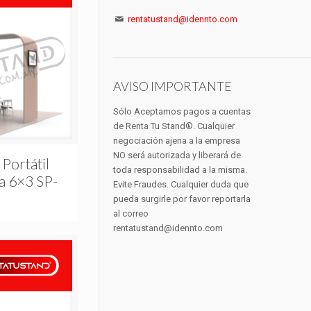
rentatustand@idennto.com
AVISO IMPORTANTE
Sólo Aceptamos pagos a cuentas
de Renta Tu Stand®. Cualquier
negociación ajena a la empresa
NO será autorizada y liberará de
 Portátil
toda responsabilidad a la misma.
a 6×3 SP-
Evite Fraudes. Cualquier duda que
pueda surgirle por favor reportarla
al correo
rentatustand@idennto.com