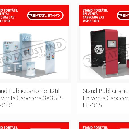
and Publicitario Portátil
Stand Publicitario
 Venta Cabecera 3×3 SP-
En Venta Cabecer
-010
EF-015