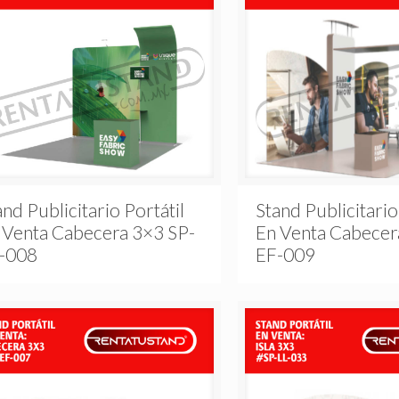
and Publicitario Portátil
Stand Publicitario
 Venta Cabecera 3×3 SP-
En Venta Cabecer
-008
EF-009