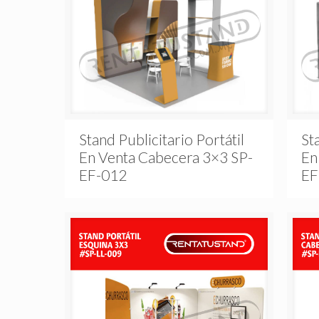
Stand Publicitario Portátil
St
En Venta Cabecera 3×3 SP-
En
EF-012
EF