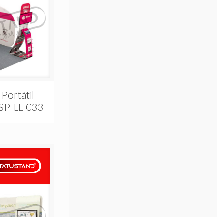
 Portátil
 SP-LL-033