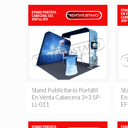
Stand Publicitario Portátil
St
En Venta Cabecera 3×3 SP-
En
LL-011
EF