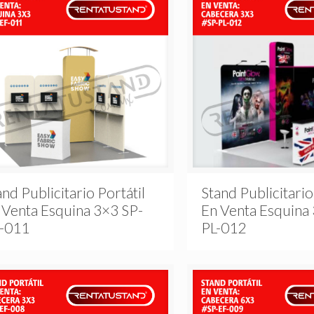
and Publicitario Portátil
Stand Publicitario
 Venta Esquina 3×3 SP-
En Venta Esquina
-011
PL-012