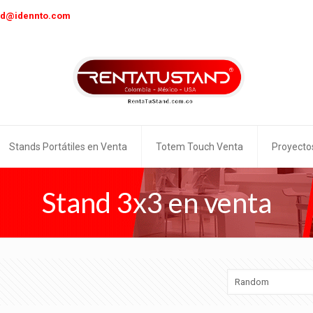
nd@idennto.com
Stands Portátiles en Venta
Totem Touch Venta
Proyecto
Stand 3x3 en venta