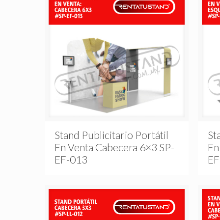
Stand Publicitario Portátil
St
En Venta Cabecera 6×3 SP-
En
EF-013
EF