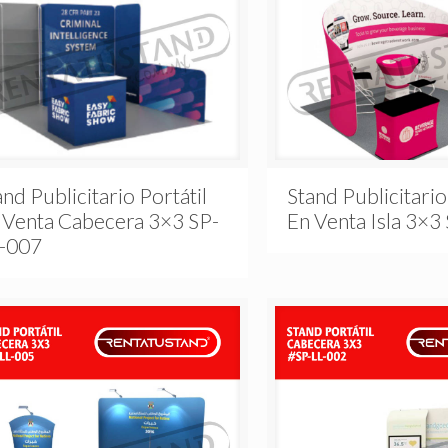
and Publicitario Portátil
Stand Publicitario
 Venta Cabecera 3×3 SP-
En Venta Isla 3×3
-007