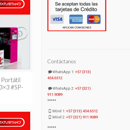
Contáctanos
WhatsApp 1:
+57 (313)
454.6512
 Portátil
 3×3 #SP-
WhatsApp 2:
+57 (321)
911.9089
*****
Móvil 1:
+57 (313) 454.6512
Móvil 2:
+57 (321) 911.9089
*****