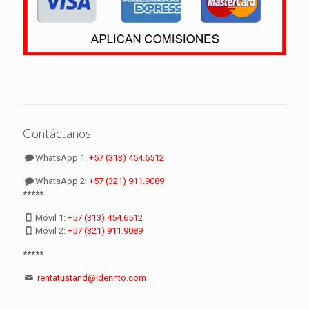
Contáctanos
WhatsApp 1:
+57 (313) 454.6512
WhatsApp 2:
+57 (321) 911.9089
*****
Móvil 1:
+57 (313) 454.6512
Móvil 2:
+57 (321) 911.9089
*****
rentatustand@idennto.com