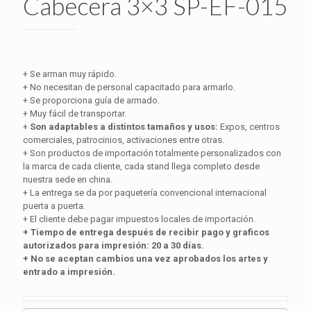
Cabecera 3×3 SP-EF-015
+ Se arman muy rápido.
+ No necesitan de personal capacitado para armarlo.
+ Se proporciona guía de armado.
+ Muy fácil de transportar.
+
Son adaptables a distintos tamaños y usos:
Expos, centros
comerciales, patrocinios, activaciones entre otras.
+ Son productos de importación totalmente personalizados con
la marca de cada cliente, cada stand llega completo desde
nuestra sede en china.
+ La entrega se da por paquetería convencional internacional
puerta a puerta.
+ El cliente debe pagar impuestos locales de importación.
+ Tiempo de entrega después de recibir pago y graficos
autorizados para impresión: 20 a 30 días.
+ No se aceptan cambios una vez aprobados los artes y
entrado a impresión.