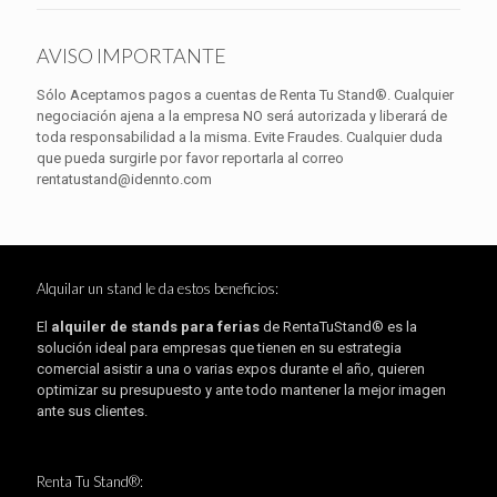
AVISO IMPORTANTE
Sólo Aceptamos pagos a cuentas de Renta Tu Stand®. Cualquier
negociación ajena a la empresa NO será autorizada y liberará de
toda responsabilidad a la misma. Evite Fraudes. Cualquier duda
que pueda surgirle por favor reportarla al correo
rentatustand@idennto.com
Alquilar un stand le da estos beneficios:
El
alquiler de stands para ferias
de RentaTuStand® es la
solución ideal para empresas que tienen en su estrategia
comercial asistir a una o varias expos durante el año, quieren
optimizar su presupuesto y ante todo mantener la mejor imagen
ante sus clientes.
Renta Tu Stand®: