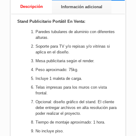
Descripción
Información adicional
Stand Publicitario Portátil En Venta:
Paredes tubulares de aluminio con diferentes
alturas.
Soporte para TV y/o repisas y/o vitrinas si
aplica en el diseño.
Mesa publicitaria según el render.
Peso aproximado: 75kg.
Incluye 1 maleta de carga.
Telas impresas para los muros con vista
frontal.
Opcional: diseño gráfico del stand. El cliente
debe entregar archivos en alta resolución para
poder realizar el proyecto.
Tiempo de montaje aproximado: 1 hora.
No incluye piso.