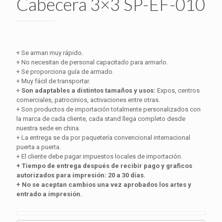
Cabecera 3×3 SP-EF-010
+ Se arman muy rápido.
+ No necesitan de personal capacitado para armarlo.
+ Se proporciona guía de armado.
+ Muy fácil de transportar.
+
Son adaptables a distintos tamaños y usos:
Expos, centros
comerciales, patrocinios, activaciones entre otras.
+ Son productos de importación totalmente personalizados con
la marca de cada cliente, cada stand llega completo desde
nuestra sede en china.
+ La entrega se da por paquetería convencional internacional
puerta a puerta.
+ El cliente debe pagar impuestos locales de importación.
+ Tiempo de entrega después de recibir pago y graficos
autorizados para impresión: 20 a 30 días.
+ No se aceptan cambios una vez aprobados los artes y
entrado a impresión.