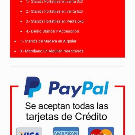
1.- Stands Portátiles en venta 3x3
2.- Stands Portátiles en venta 6x3
3.- Stands Portátiles en Venta 6x6
4.- Demo Stands Y Accesorios
1.- Stands de Madera en Alquiler
3.- Mobiliario En Alquiler Para Stands