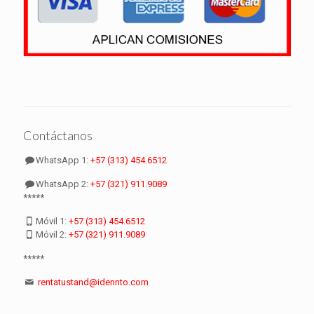
Contáctanos
WhatsApp 1:
+57 (313) 454.6512
WhatsApp 2:
+57 (321) 911.9089
*****
Móvil 1:
+57 (313) 454.6512
Móvil 2:
+57 (321) 911.9089
*****
rentatustand@idennto.com