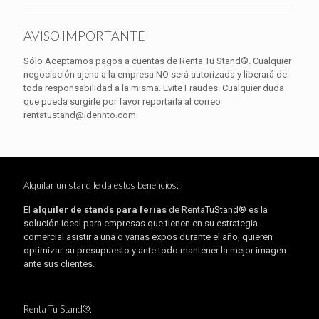
AVISO IMPORTANTE
Sólo Aceptamos pagos a cuentas de Renta Tu Stand®. Cualquier
negociación ajena a la empresa NO será autorizada y liberará de
toda responsabilidad a la misma. Evite Fraudes. Cualquier duda
que pueda surgirle por favor reportarla al correo
rentatustand@idennto.com
Alquilar un stand le da estos beneficios:
El
alquiler de stands para ferias
de RentaTuStand® es la
solución ideal para empresas que tienen en su estrategia
comercial asistir a una o varias expos durante el año, quieren
optimizar su presupuesto y ante todo mantener la mejor imagen
ante sus clientes.
Renta Tu Stand®: