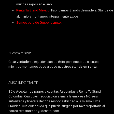
muchas expos en el año.
Renta Tu Stand México:
Fabricamos Stands de madera, Stands de
aluminio y montamos integralmente expos.
Somos para de Grupo Idennto.
Nuestra misión:
Crear verdaderas experiencias de éxito para nuestros clientes,
mientras montamos paso a paso nuestros
stands en renta
.
AVISO IMPORTANTE
Sólo Aceptamos pagos a cuentas Asociadas a Renta Tu Stand
Colombia. Cualquier negociación ajena a la empresa NO será
autorizada y liberará de toda responsabilidad a la misma. Evite
Fraudes. Cualquier duda que pueda surgirle por favor reportarla al
correo rentatustand@idennto.com.