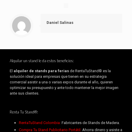
Daniel Salinas
Alquilar un stand le da estos beneficios:
El
alquiler de stands para ferias
de RentaTuStand® es la
solución ideal para empresas que tienen en su estrategia
comercial asistir a una o varias expos durante el año, quieren
optimizar su presupuesto y ante todo mantener la mejor imagen
ante sus clientes.
Renta Tu Stand®:
RentaTuStand Colombia:
Fabricantes de Stands de Madera.
Compra Tu Stand Publicitario Portátil:
Ahorra dinero y asiste a