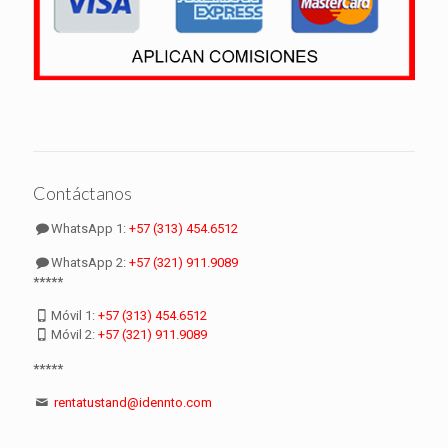
Contáctanos
WhatsApp 1:
+57 (313) 454.6512
WhatsApp 2:
+57 (321) 911.9089
*****
Móvil 1:
+57 (313) 454.6512
Móvil 2:
+57 (321) 911.9089
*****
rentatustand@idennto.com