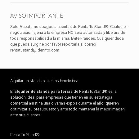
AVISO IMPORTANTE
Sólo Aceptamos pagos a cuentas de Renta Tu Stand®. Cualquier
negociación ajena a la empresa NO será autorizada y liberará de
toda responsabilidad a la misma. Evite Fraudes. Cualquier duda
que pueda surgirle por favor reportarla al correo
rentatustand@idennto.com
Alquilar un stand le da estos beneficios:
El
alquiler de stands para ferias
de RentaTuStand® es la
solución ideal para empresas que tienen en su estrategia
comercial asistir a una o varias expos durante el año, quieren
optimizar su presupuesto y ante todo mantener la mejor imagen
ante sus clientes.
Renta Tu Stand®: