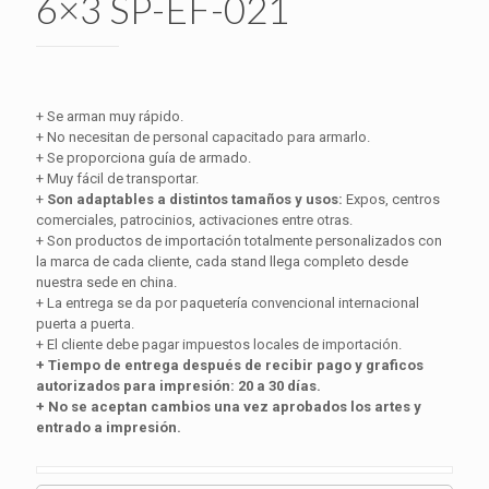
6×3 SP-EF-021
+ Se arman muy rápido.
+ No necesitan de personal capacitado para armarlo.
+ Se proporciona guía de armado.
+ Muy fácil de transportar.
+
Son adaptables a distintos tamaños y usos:
Expos, centros
comerciales, patrocinios, activaciones entre otras.
+ Son productos de importación totalmente personalizados con
la marca de cada cliente, cada stand llega completo desde
nuestra sede en china.
+ La entrega se da por paquetería convencional internacional
puerta a puerta.
+ El cliente debe pagar impuestos locales de importación.
+ Tiempo de entrega después de recibir pago y graficos
autorizados para impresión: 20 a 30 días.
+ No se aceptan cambios una vez aprobados los artes y
entrado a impresión.