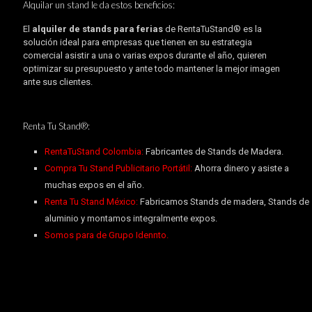
Alquilar un stand le da estos beneficios:
El
alquiler de stands para ferias
de RentaTuStand® es la
solución ideal para empresas que tienen en su estrategia
comercial asistir a una o varias expos durante el año, quieren
optimizar su presupuesto y ante todo mantener la mejor imagen
ante sus clientes.
Renta Tu Stand®:
RentaTuStand Colombia:
Fabricantes de Stands de Madera.
Compra Tu Stand Publicitario Portátil:
Ahorra dinero y asiste a
muchas expos en el año.
Renta Tu Stand México:
Fabricamos Stands de madera, Stands de
aluminio y montamos integralmente expos.
Somos para de Grupo Idennto.