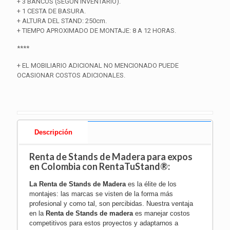
+ 3 BANCOS (SEGÚN INVENTARIO).
+ 1 CESTA DE BASURA.
+ ALTURA DEL STAND: 250cm.
+ TIEMPO APROXIMADO DE MONTAJE: 8 A 12 HORAS.
****
+ EL MOBILIARIO ADICIONAL NO MENCIONADO PUEDE
OCASIONAR COSTOS ADICIONALES.
Descripción
Renta de Stands de Madera para expos
en Colombia con RentaTuStand®:
La
Renta de Stands de Madera
es la élite de los
montajes: las marcas se visten de la forma más
profesional y como tal, son percibidas. Nuestra ventaja
en la
Renta de Stands de madera
es manejar costos
competitivos para estos proyectos y adaptarnos a