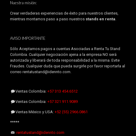
Nuestra misión:
Crear verdaderas experiencias de éxito para nuestros clientes,
mientras montamos paso a paso nuestros
stands en renta
.
AVISO IMPORTANTE
Sólo Aceptamos pagos a cuentas Asociadas a Renta Tu Stand
Colombia. Cualquier negociación ajena a la empresa NO será
autorizada y liberará de toda responsabilidad a la misma. Evite
Fraudes. Cualquier duda que pueda surgirle por favor reportarla al
correo rentatustand@idennto.com.
Ventas Colombia:
+57 313 454.6512
Ventas Colombia:
+57 321 911.9089
Ventas México y USA:
+52 (55) 2966.0861
*****
rentatustand@idennto.com