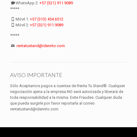
WhatsApp 2:
+57 (321) 911.9089
*****
Móvil 1:
+57 (313) 454.6512
Móvil 2:
+57 (321) 911.9089
*****
rentatustand@idennto.com
AVISO IMPORTANTE
Sólo Aceptamos pagos a cuentas de Renta Tu Stand®. Cualquier
negociación ajena a la empresa NO será autorizada y liberará de
toda responsabilidad a la misma. Evite Fraudes. Cualquier duda
que pueda surgirle por favor reportarla al correo
rentatustand@idennto.com