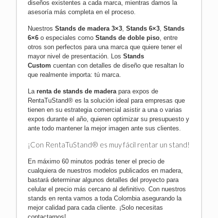
diseños existentes a cada marca, mientras damos la
asesoría más completa en el proceso.
Nuestros
Stands de madera 3×3
,
Stands 6×3
,
Stands
6×6
o especiales como
Stands de doble piso
, entre
otros son perfectos para una marca que quiere tener el
mayor nivel de presentación. Los
Stands
Custom
cuentan con detalles de diseño que resaltan lo
que realmente importa: tú marca.
La
renta de stands de madera
para expos de
RentaTuStand® es la solución ideal para empresas que
tienen en su estrategia comercial asistir a una o varias
expos durante el año, quieren optimizar su presupuesto y
ante todo mantener la mejor imagen ante sus clientes.
¡Con RentaTuStand® es muy fácil rentar un stand!
En máximo 60 minutos podrás tener el precio de
cualquiera de nuestros modelos publicados en madera,
bastará determinar algunos detalles del proyecto para
celular el precio más cercano al definitivo. Con nuestros
stands en renta vamos a toda Colombia asegurando la
mejor calidad para cada cliente.
¡Solo necesitas
contactarnos!