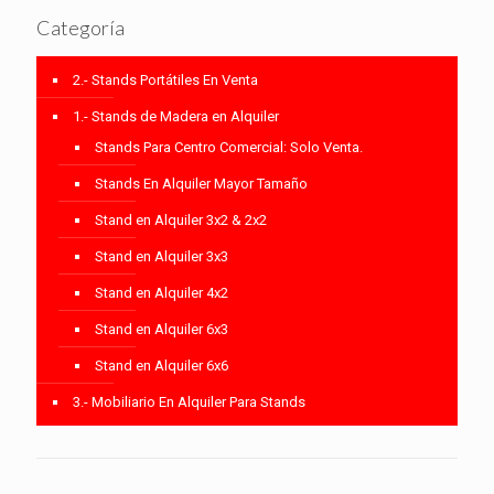
Categoría
2.- Stands Portátiles En Venta
1.- Stands de Madera en Alquiler
Stands Para Centro Comercial: Solo Venta.
Stands En Alquiler Mayor Tamaño
Stand en Alquiler 3x2 & 2x2
Stand en Alquiler 3x3
Stand en Alquiler 4x2
Stand en Alquiler 6x3
Stand en Alquiler 6x6
3.- Mobiliario En Alquiler Para Stands