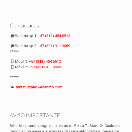
Contáctanos
WhatsApp 1:
+57 (313) 454.6512
WhatsApp 2:
+57 (321) 911.9089
*****
Móvil 1:
+57 (313) 454.6512
Móvil 2:
+57 (321) 911.9089
*****
rentatustand@idennto.com
AVISO IMPORTANTE
Sólo Aceptamos pagos a cuentas de Renta Tu Stand®. Cualquier
negociación ajena a la empresa NO será autorizada y liberará de