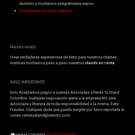
aluminio y montamos integralmente expos.
Somos para de Grupo Idennto.
Nuestra misión:
Crear verdaderas experiencias de éxito para nuestros clientes,
mientras montamos paso a paso nuestros
stands en renta
.
AVISO IMPORTANTE
Sólo Aceptamos pagos a cuentas Asociadas a Renta Tu Stand
Colombia. Cualquier negociación ajena a la empresa NO será
autorizada y liberará de toda responsabilidad a la misma. Evite
Fraudes. Cualquier duda que pueda surgirle por favor reportarla al
correo rentatustand@idennto.com.
Ventas Colombia:
+57 313 454.6512