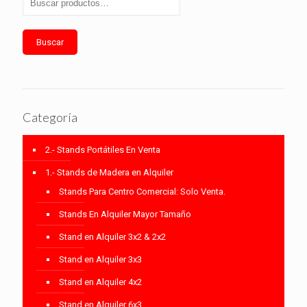
Buscar
Categoría
2.- Stands Portátiles En Venta
1.- Stands de Madera en Alquiler
Stands Para Centro Comercial: Solo Venta.
Stands En Alquiler Mayor Tamaño
Stand en Alquiler 3x2 & 2x2
Stand en Alquiler 3x3
Stand en Alquiler 4x2
Stand en Alquiler 6x3