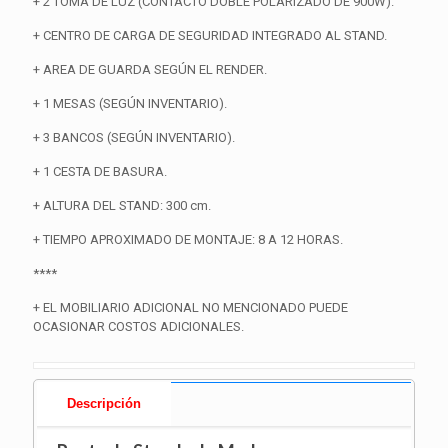
+ 2 TOMA DE LUZ (CONTACTO DOBLE POLARIZADO DE 900W).
+ CENTRO DE CARGA DE SEGURIDAD INTEGRADO AL STAND.
+ AREA DE GUARDA SEGÚN EL RENDER.
+ 1 MESAS (SEGÚN INVENTARIO).
+ 3 BANCOS (SEGÚN INVENTARIO).
+ 1 CESTA DE BASURA.
+ ALTURA DEL STAND: 300 cm.
+ TIEMPO APROXIMADO DE MONTAJE: 8 A 12 HORAS.
****
+ EL MOBILIARIO ADICIONAL NO MENCIONADO PUEDE
OCASIONAR COSTOS ADICIONALES.
Descripción