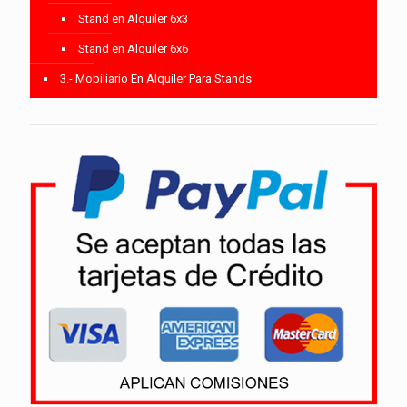
Stand en Alquiler 6x3
Stand en Alquiler 6x6
3.- Mobiliario En Alquiler Para Stands