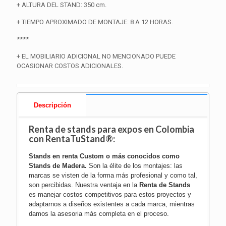
+ ALTURA DEL STAND: 350 cm.
+ TIEMPO APROXIMADO DE MONTAJE: 8 A 12 HORAS.
****
+ EL MOBILIARIO ADICIONAL NO MENCIONADO PUEDE
OCASIONAR COSTOS ADICIONALES.
Descripción
Renta de stands para expos en
Colombia
con RentaTuStand®:
Stands en renta Custom o más conocidos como
Stands de Madera
.
Son la élite de los montajes: las
marcas se visten de la forma más profesional y como tal,
son percibidas. Nuestra ventaja en la
Renta de Stands
es manejar costos competitivos para estos proyectos y
adaptarnos a diseños existentes a cada marca, mientras
damos la asesoria más completa en el proceso.