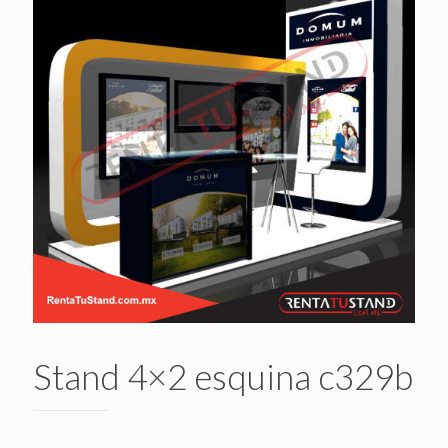
Stand 4×2 esquina c329b