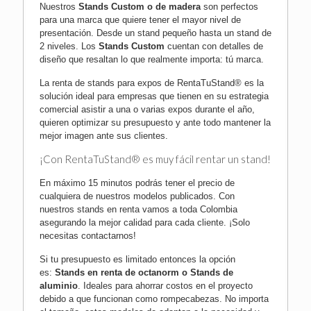
Nuestros
Stands Custom o de madera
son perfectos
para una marca que quiere tener el mayor nivel de
presentación. Desde un stand pequeño hasta un stand de
2 niveles. Los
Stands Custom
cuentan con detalles de
diseño que resaltan lo que realmente importa: tú marca.
La renta de stands para expos de RentaTuStand® es la
solución ideal para empresas que tienen en su estrategia
comercial asistir a una o varias expos durante el año,
quieren optimizar su presupuesto y ante todo mantener la
mejor imagen ante sus clientes.
¡Con RentaTuStand® es muy fácil rentar un stand!
En máximo 15 minutos podrás tener el precio de
cualquiera de nuestros modelos publicados. Con
nuestros stands en renta vamos a toda
Colombia
asegurando la mejor calidad para cada cliente.
¡Solo
necesitas contactarnos!
Si tu presupuesto es limitado entonces la opción
es:
Stands en renta de octanorm
o
Stands de
aluminio
. Ideales para ahorrar costos en el proyecto
debido a que funcionan como rompecabezas. No importa