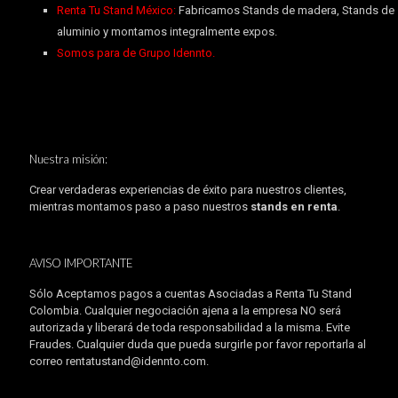
Renta Tu Stand México:
Fabricamos Stands de madera, Stands de
aluminio y montamos integralmente expos.
Somos para de Grupo Idennto.
Nuestra misión:
Crear verdaderas experiencias de éxito para nuestros clientes,
mientras montamos paso a paso nuestros
stands en renta
.
AVISO IMPORTANTE
Sólo Aceptamos pagos a cuentas Asociadas a Renta Tu Stand
Colombia. Cualquier negociación ajena a la empresa NO será
autorizada y liberará de toda responsabilidad a la misma. Evite
Fraudes. Cualquier duda que pueda surgirle por favor reportarla al
correo rentatustand@idennto.com.