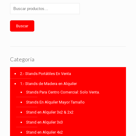
Buscar
Categoría
2.- Stands Portátiles En Venta
1.- Stands de Madera en Alquiler
Stands Para Centro Comercial: Solo Venta.
Stands En Alquiler Mayor Tamaño
Stand en Alquiler 3x2 & 2x2
Stand en Alquiler 3x3
Stand en Alquiler 4x2