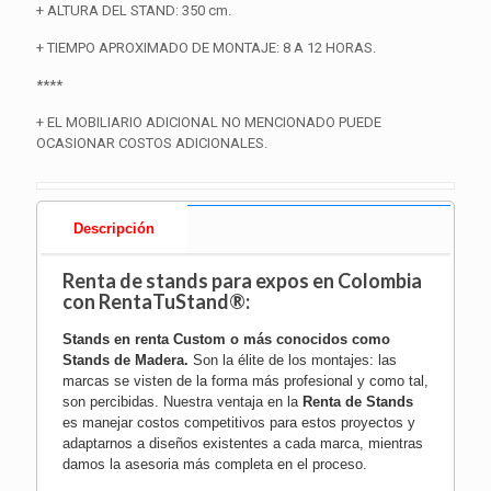
+ ALTURA DEL STAND: 350 cm.
+ TIEMPO APROXIMADO DE MONTAJE: 8 A 12 HORAS.
****
+ EL MOBILIARIO ADICIONAL NO MENCIONADO PUEDE
OCASIONAR COSTOS ADICIONALES.
Descripción
Renta de stands para expos en
Colombia
con RentaTuStand®:
Stands en renta Custom o más conocidos como
Stands de Madera
.
Son la élite de los montajes: las
marcas se visten de la forma más profesional y como tal,
son percibidas. Nuestra ventaja en la
Renta de Stands
es manejar costos competitivos para estos proyectos y
adaptarnos a diseños existentes a cada marca, mientras
damos la asesoria más completa en el proceso.