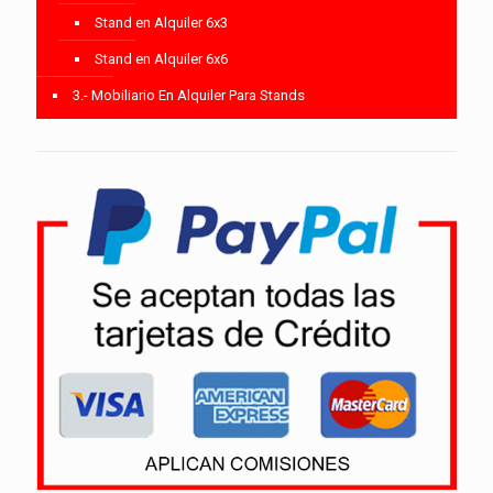
Stand en Alquiler 6x3
Stand en Alquiler 6x6
3.- Mobiliario En Alquiler Para Stands