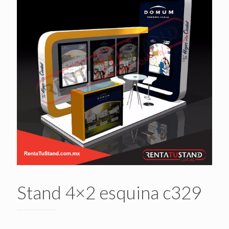
Stand 4×2 esquina c329