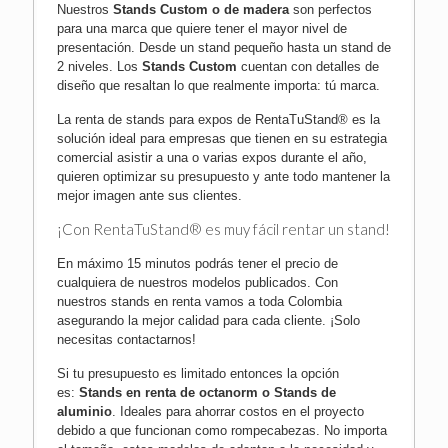
Nuestros
Stands Custom o de madera
son perfectos
para una marca que quiere tener el mayor nivel de
presentación. Desde un stand pequeño hasta un stand de
2 niveles. Los
Stands Custom
cuentan con detalles de
diseño que resaltan lo que realmente importa: tú marca.
La renta de stands para expos de RentaTuStand® es la
solución ideal para empresas que tienen en su estrategia
comercial asistir a una o varias expos durante el año,
quieren optimizar su presupuesto y ante todo mantener la
mejor imagen ante sus clientes.
¡Con RentaTuStand® es muy fácil rentar un stand!
En máximo 15 minutos podrás tener el precio de
cualquiera de nuestros modelos publicados. Con
nuestros stands en renta vamos a toda
Colombia
asegurando la mejor calidad para cada cliente.
¡Solo
necesitas contactarnos!
Si tu presupuesto es limitado entonces la opción
es:
Stands en renta de octanorm
o
Stands de
aluminio
. Ideales para ahorrar costos en el proyecto
debido a que funcionan como rompecabezas. No importa