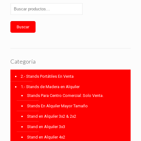
Buscar
Categoría
2.- Stands Portátiles En Venta
1.- Stands de Madera en Alquiler
Stands Para Centro Comercial: Solo Venta.
Stands En Alquiler Mayor Tamaño
Stand en Alquiler 3x2 & 2x2
Stand en Alquiler 3x3
Stand en Alquiler 4x2