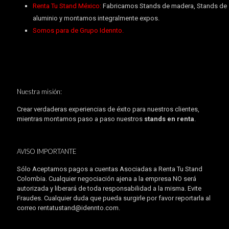
Renta Tu Stand México:
Fabricamos Stands de madera, Stands de
aluminio y montamos integralmente expos.
Somos para de Grupo Idennto.
Nuestra misión:
Crear verdaderas experiencias de éxito para nuestros clientes,
mientras montamos paso a paso nuestros
stands en renta
.
AVISO IMPORTANTE
Sólo Aceptamos pagos a cuentas Asociadas a Renta Tu Stand
Colombia. Cualquier negociación ajena a la empresa NO será
autorizada y liberará de toda responsabilidad a la misma. Evite
Fraudes. Cualquier duda que pueda surgirle por favor reportarla al
correo rentatustand@idennto.com.