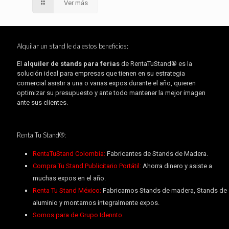
Ver más
Alquilar un stand le da estos beneficios:
El
alquiler de stands para ferias
de RentaTuStand® es la
solución ideal para empresas que tienen en su estrategia
comercial asistir a una o varias expos durante el año, quieren
optimizar su presupuesto y ante todo mantener la mejor imagen
ante sus clientes.
Renta Tu Stand®:
RentaTuStand Colombia:
Fabricantes de Stands de Madera.
Compra Tu Stand Publicitario Portátil:
Ahorra dinero y asiste a
muchas expos en el año.
Renta Tu Stand México:
Fabricamos Stands de madera, Stands de
aluminio y montamos integralmente expos.
Somos para de Grupo Idennto.