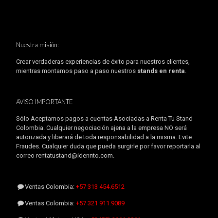
Nuestra misión:
Crear verdaderas experiencias de éxito para nuestros clientes,
mientras montamos paso a paso nuestros
stands en renta
.
AVISO IMPORTANTE
Sólo Aceptamos pagos a cuentas Asociadas a Renta Tu Stand
Colombia. Cualquier negociación ajena a la empresa NO será
autorizada y liberará de toda responsabilidad a la misma. Evite
Fraudes. Cualquier duda que pueda surgirle por favor reportarla al
correo rentatustand@idennto.com.
Ventas Colombia:
+57 313 454.6512
Ventas Colombia:
+57 321 911.9089