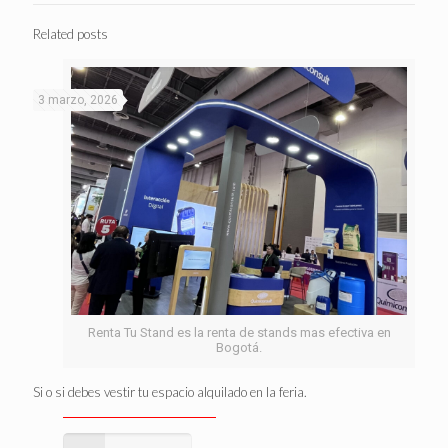
Related posts
3 marzo, 2026
Renta Tu Stand es la renta de stands mas efectiva en
Bogotá.
Si o si debes vestir tu espacio alquilado en la feria.