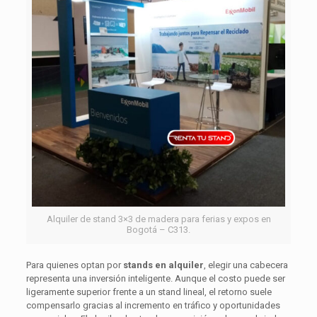
Alquiler de stand 3×3 de madera para ferias y expos en
Bogotá – C313.
Para quienes optan por
stands en alquiler
, elegir una cabecera
representa una inversión inteligente. Aunque el costo puede ser
ligeramente superior frente a un stand lineal, el retorno suele
compensarlo gracias al incremento en tráfico y oportunidades