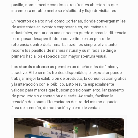
pasillo, normalmente con dos o tres frentes abiertos, lo que
incrementa notablemente su visibilidad y flujo de visitantes.
En recintos de alto nivel como Corferias, donde convergen miles
de asistentes en eventos empresariales, educativos e
industriales, contar con una cabecera puede marcar la diferencia
entre pasar desapercibido o convertirse en un punto de
referencia dentro de la feria. La razón es simple: el visitante
recorre los pasillos de manera natural y su mirada se dirige
primero hacia los espacios con mayor apertura visual.
Los
stands cabeceras
permiten un diseño más dinámico y
atractivo. Al tener más frentes disponibles, el expositor puede
trabajar mejor la exhibición de producto, la comunicación gráfica
y la interacción con el público. Esto resulta especialmente
valioso para marcas que buscan posicionamiento, lanzamiento
de productos o generación de leads. Además, facilitan la
creación de zonas diferenciadas dentro del mismo espacio:
área de atención, demostración y cierre de ventas.