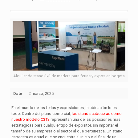
Alquiler de stand 3x3 de madera para ferias y expos en bogota
Date
2 marzo, 2025
En el mundo de las ferias y exposiciones, la ubicación lo es
todo. Dentro del plano comercial,
los stands cabeceras como
nuestro modelo C313
representan una de las posiciones más
estratégicas para cualquier tipo de expositor, sin importar el
tamaño de su empresa o el sector al que pertenezca. Un stand
cabecera es aquel que se encuentra al inicio o al final de un