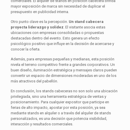
comerciales. El alquiler de stands en posición cabecera brinda
mayor exposición de marca sin necesidad de duplicar el
presupuesto en publicidad interna.
Otro punto clave es la percepción.
Un stand cabecera
proyecta liderazgo y solidez
. El visitante asocia estas
ubicaciones con empresas consolidadas o propuestas
destacadas dentro del evento. Esto genera un efecto
psicológico positivo que influye en la decisión de acercarse y
conocer la oferta.
Además, para empresas pequeñas y medianas, esta posición
nivela el terreno competitivo frente a grandes corporativos. Un
buen diseño, iluminación estratégica y mensajes claros pueden
convertir un espacio de dimensiones moderadas en uno de los
más atractivos del pabellón.
En conclusión, los stands cabeceras no son solo una ubicación
privilegiada, sino una herramienta estratégica de ventas y
posicionamiento. Para cualquier expositor que participe en
ferias de alto impacto, apostar por esta posición, ya sea
mediante stands en alquiler o a través del alquiler de stands
personalizados, es una decisión que potencia visibilidad,
interacción y resultados comerciales.