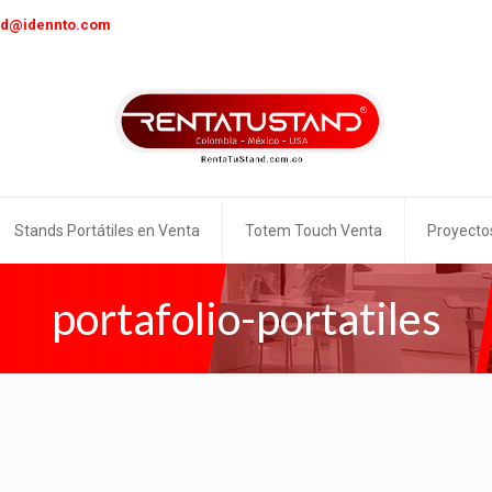
nd@idennto.com
Stands Portátiles en Venta
Totem Touch Venta
Proyecto
portafolio-portatiles