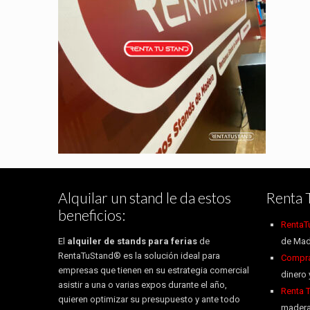
Alquilar un stand le da estos
Renta 
beneficios:
RentaT
El
alquiler de stands para ferias
de
de Mad
RentaTuStand® es la solución ideal para
Compra 
empresas que tienen en su estrategia comercial
dinero 
asistir a una o varias expos durante el año,
Renta 
quieren optimizar su presupuesto y ante todo
madera