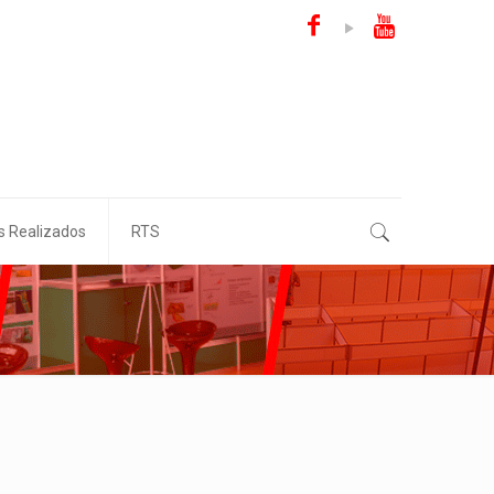
s Realizados
RTS