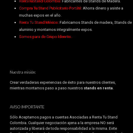
RentaTuStand Colombia:
Fabricantes de Stands de Madera.
Compra Tu Stand Publicitario Portátil:
Ahorra dinero y asiste a
muchas expos en el año.
Renta Tu Stand México:
Fabricamos Stands de madera, Stands de
aluminio y montamos integralmente expos.
Somos para de Grupo Idennto.
Nuestra misión:
Crear verdaderas experiencias de éxito para nuestros clientes,
mientras montamos paso a paso nuestros
stands en renta
.
AVISO IMPORTANTE
Sólo Aceptamos pagos a cuentas Asociadas a Renta Tu Stand
Colombia. Cualquier negociación ajena a la empresa NO será
autorizada y liberará de toda responsabilidad a la misma. Evite