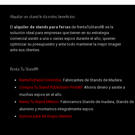
Alquilar un stand le da estos beneficios:
El
alquiler de stands para ferias
de RentaTuStand® es la
solución ideal para empresas que tienen en su estrategia
comercial asistir a una o varias expos durante el año, quieren
optimizar su presupuesto y ante todo mantener la mejor imagen
ante sus clientes.
Renta Tu Stand®:
RentaTuStand Colombia:
Fabricantes de Stands de Madera.
Compra Tu Stand Publicitario Portátil:
Ahorra dinero y asiste a
muchas expos en el año.
Renta Tu Stand México:
Fabricamos Stands de madera, Stands de
aluminio y montamos integralmente expos.
Somos para de Grupo Idennto.