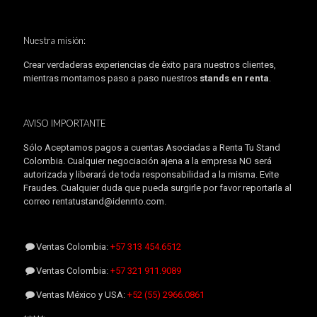
Nuestra misión:
Crear verdaderas experiencias de éxito para nuestros clientes,
mientras montamos paso a paso nuestros
stands en renta
.
AVISO IMPORTANTE
Sólo Aceptamos pagos a cuentas Asociadas a Renta Tu Stand
Colombia. Cualquier negociación ajena a la empresa NO será
autorizada y liberará de toda responsabilidad a la misma. Evite
Fraudes. Cualquier duda que pueda surgirle por favor reportarla al
correo rentatustand@idennto.com.
Ventas Colombia:
+57 313 454.6512
Ventas Colombia:
+57 321 911.9089
Ventas México y USA:
+52 (55) 2966.0861