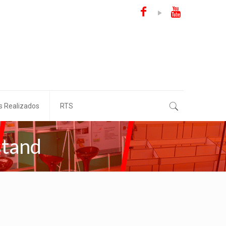
s Realizados
RTS
stand