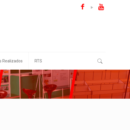
s Realizados
RTS