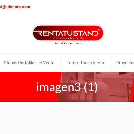
nd@idennto.com
Stands Portátiles en Venta
Totem Touch Venta
Proyecto
imagen3 (1)