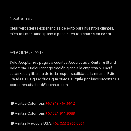
Nuestra misión:
Crear verdaderas experiencias de éxito para nuestros clientes,
mientras montamos paso a paso nuestros
stands en renta
.
AVISO IMPORTANTE
Sólo Aceptamos pagos a cuentas Asociadas a Renta Tu Stand
Colombia. Cualquier negociación ajena a la empresa NO será
autorizada y liberará de toda responsabilidad a la misma. Evite
Fraudes. Cualquier duda que pueda surgirle por favor reportarla al
correo rentatustand@idennto.com.
Ventas Colombia:
+57 313 454.6512
Ventas Colombia:
+57 321 911.9089
Ventas México y USA:
+52 (55) 2966.0861