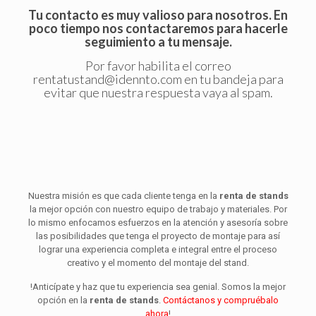
Tu contacto es muy valioso para nosotros. En
poco tiempo nos contactaremos para hacerle
seguimiento a tu mensaje.
Por favor habilita el correo
rentatustand@idennto.com
en tu bandeja para
evitar que nuestra respuesta vaya al spam.
Nuestra misión es que cada cliente tenga en la
renta de stands
la mejor opción con nuestro equipo de trabajo y materiales. Por
lo mismo enfocamos esfuerzos en la atención y asesoría sobre
las posibilidades que tenga el proyecto de montaje para así
lograr una experiencia completa e integral entre el proceso
creativo y el momento del montaje del stand.
!Anticípate y haz que tu experiencia sea genial. Somos la mejor
opción en la
renta de stands
.
Contáctanos y compruébalo
ahora
!