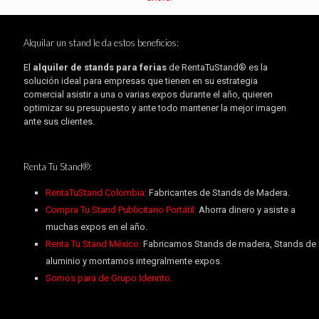
Alquilar un stand le da estos beneficios:
El
alquiler de stands para ferias
de RentaTuStand® es la
solución ideal para empresas que tienen en su estrategia
comercial asistir a una o varias expos durante el año, quieren
optimizar su presupuesto y ante todo mantener la mejor imagen
ante sus clientes.
Renta Tu Stand®:
RentaTuStand Colombia:
Fabricantes de Stands de Madera.
Compra Tu Stand Publicitario Portátil:
Ahorra dinero y asiste a
muchas expos en el año.
Renta Tu Stand México:
Fabricamos Stands de madera, Stands de
aluminio y montamos integralmente expos.
Somos para de Grupo Idennto.