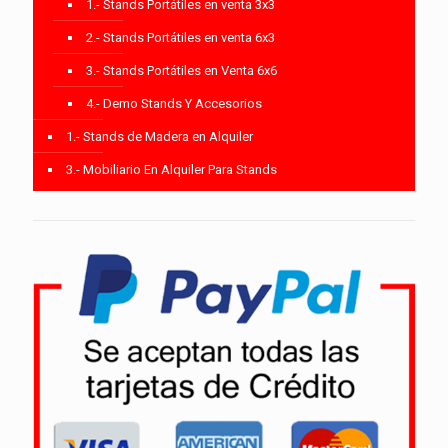
1.- Stands Portátiles en venta 3x3
2.- Stands Portátiles en venta 6x3
3.- Stands Portátiles en Venta 6x6
4.- Demo Stands Y Accesorios
1.- Stands de Madera en Alquiler
3.- Mobiliario En Alquiler Para Stands