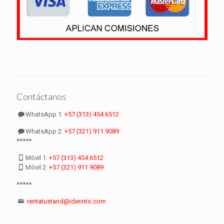
Contáctanos
WhatsApp 1:
+57 (313) 454.6512
WhatsApp 2:
+57 (321) 911.9089
*****
Móvil 1:
+57 (313) 454.6512
Móvil 2:
+57 (321) 911.9089
*****
rentatustand@idennto.com