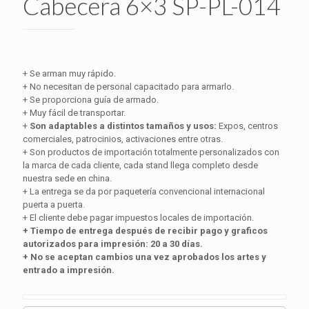
Cabecera 6×3 SP-PL-014
+ Se arman muy rápido.
+ No necesitan de personal capacitado para armarlo.
+ Se proporciona guía de armado.
+ Muy fácil de transportar.
+
Son adaptables a distintos tamaños y usos:
Expos, centros
comerciales, patrocinios, activaciones entre otras.
+ Son productos de importación totalmente personalizados con
la marca de cada cliente, cada stand llega completo desde
nuestra sede en china.
+ La entrega se da por paquetería convencional internacional
puerta a puerta.
+ El cliente debe pagar impuestos locales de importación.
+ Tiempo de entrega después de recibir pago y graficos
autorizados para impresión: 20 a 30 días.
+ No se aceptan cambios una vez aprobados los artes y
entrado a impresión.