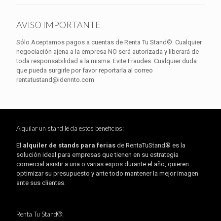
AVISO IMPORTANTE
Sólo Aceptamos pagos a cuentas de Renta Tu Stand®. Cualquier
negociación ajena a la empresa NO será autorizada y liberará de
toda responsabilidad a la misma. Evite Fraudes. Cualquier duda
que pueda surgirle por favor reportarla al correo
rentatustand@idennto.com
Alquilar un stand le da estos beneficios:
El
alquiler de stands para ferias
de RentaTuStand® es la
solución ideal para empresas que tienen en su estrategia
comercial asistir a una o varias expos durante el año, quieren
optimizar su presupuesto y ante todo mantener la mejor imagen
ante sus clientes.
Renta Tu Stand®: