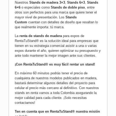
Nuestros
Stands de madera 3×3
,
Stands 6×3
,
Stands
6×6
o especiales como
Stands de doble piso
, entre
otros son perfectos para una marca que quiere tener el
mayor nivel de presentación. Los
Stands
Custom
cuentan con detalles de diseño que resaltan lo
que realmente importa: tú marca.
La
renta de stands de madera
para expos de
RentaTuStand® es la solución ideal para empresas que
tienen en su estrategia comercial asistir a una o varias
expos durante el año, quieren optimizar su presupuesto y
ante todo mantener la mejor imagen ante sus clientes.
¡Con RentaTuStand® es muy fácil rentar un stand!
En máximo 60 minutos podrás tener el precio de
cualquiera de nuestros modelos publicados en madera,
bastará determinar algunos detalles del proyecto para
celular el precio más cercano al definitivo. Con nuestros
stands en renta vamos a toda Colombia asegurando la
mejor calidad para cada cliente.
¡Solo necesitas
contactarnos!
Ten en cuenta que en RentaTuStand® nuestra misión