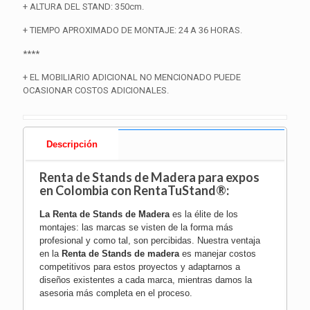
+ ALTURA DEL STAND: 350cm.
+ TIEMPO APROXIMADO DE MONTAJE: 24 A 36 HORAS.
****
+ EL MOBILIARIO ADICIONAL NO MENCIONADO PUEDE
OCASIONAR COSTOS ADICIONALES.
Descripción
Renta de Stands de Madera para expos
en Colombia con RentaTuStand®:
La
Renta de Stands de Madera
es la élite de los
montajes: las marcas se visten de la forma más
profesional y como tal, son percibidas. Nuestra ventaja
en la
Renta de Stands de madera
es manejar costos
competitivos para estos proyectos y adaptarnos a
diseños existentes a cada marca, mientras damos la
asesoria más completa en el proceso.