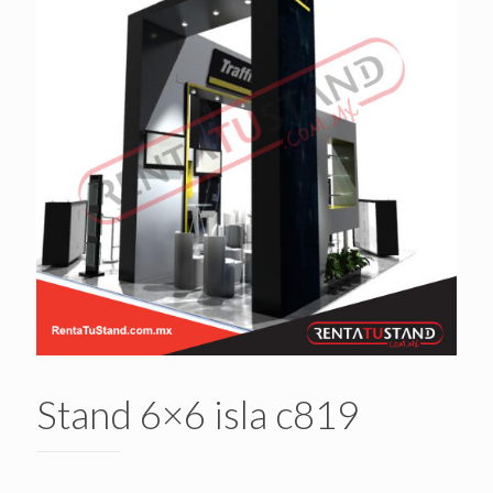
Stand 6×6 isla c819