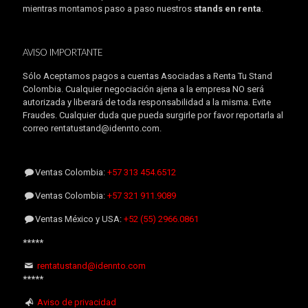
mientras montamos paso a paso nuestros
stands en renta
.
AVISO IMPORTANTE
Sólo Aceptamos pagos a cuentas Asociadas a Renta Tu Stand
Colombia. Cualquier negociación ajena a la empresa NO será
autorizada y liberará de toda responsabilidad a la misma. Evite
Fraudes. Cualquier duda que pueda surgirle por favor reportarla al
correo rentatustand@idennto.com.
Ventas Colombia:
+57 313 454.6512
Ventas Colombia:
+57 321 911.9089
Ventas México y USA:
+52 (55) 2966.0861
*****
rentatustand@idennto.com
*****
Aviso de privacidad