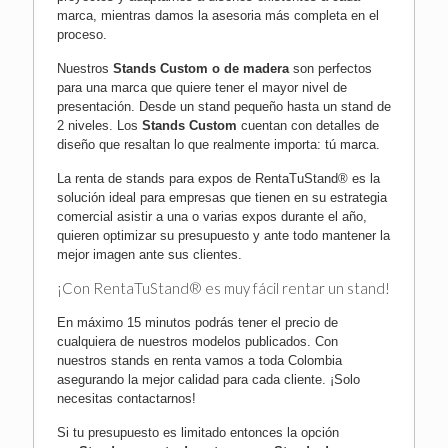
marca, mientras damos la asesoria más completa en el
proceso.
Nuestros
Stands Custom o de madera
son perfectos
para una marca que quiere tener el mayor nivel de
presentación. Desde un stand pequeño hasta un stand de
2 niveles. Los
Stands Custom
cuentan con detalles de
diseño que resaltan lo que realmente importa: tú marca.
La renta de stands para expos de RentaTuStand® es la
solución ideal para empresas que tienen en su estrategia
comercial asistir a una o varias expos durante el año,
quieren optimizar su presupuesto y ante todo mantener la
mejor imagen ante sus clientes.
¡Con RentaTuStand® es muy fácil rentar un stand!
En máximo 15 minutos podrás tener el precio de
cualquiera de nuestros modelos publicados. Con
nuestros stands en renta vamos a toda Colombia
asegurando la mejor calidad para cada cliente.
¡Solo
necesitas contactarnos!
Si tu presupuesto es limitado entonces la opción