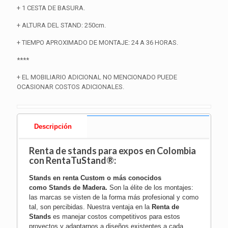
+ 1 CESTA DE BASURA.
+ ALTURA DEL STAND: 250cm.
+ TIEMPO APROXIMADO DE MONTAJE: 24 A 36 HORAS.
****
+ EL MOBILIARIO ADICIONAL NO MENCIONADO PUEDE
OCASIONAR COSTOS ADICIONALES.
Descripción
Renta de stands para expos en Colombia
con RentaTuStand®:
Stands en renta Custom o más conocidos
como
Stands de Madera
.
Son la élite de los montajes:
las marcas se visten de la forma más profesional y como
tal, son percibidas. Nuestra ventaja en la
Renta de
Stands
es manejar costos competitivos para estos
proyectos y adaptarnos a diseños existentes a cada