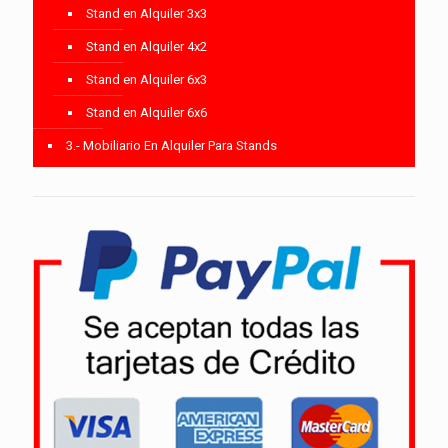
Stand en Alquiler 3x3
Stand en Alquiler 4x2
Stand en Alquiler 6x3
Stand en Alquiler 6x6
3.- Mobiliario En Alquiler Para Stands