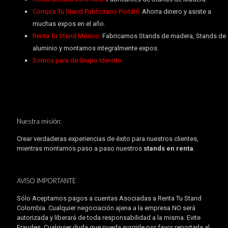
Compra Tu Stand Publicitario Portátil:
Ahorra dinero y asiste a
muchas expos en el año.
Renta Tu Stand México:
Fabricamos Stands de madera, Stands de
aluminio y montamos integralmente expos.
Somos para de Grupo Idennto.
Nuestra misión:
Crear verdaderas experiencias de éxito para nuestros clientes,
mientras montamos paso a paso nuestros
stands en renta
.
AVISO IMPORTANTE
Sólo Aceptamos pagos a cuentas Asociadas a Renta Tu Stand
Colombia. Cualquier negociación ajena a la empresa NO será
autorizada y liberará de toda responsabilidad a la misma. Evite
Fraudes. Cualquier duda que pueda surgirle por favor reportarla al