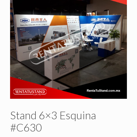
Stand 6×3 Esquina
#C630