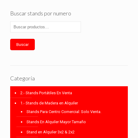
Buscar stands por numero
Buscar
Categoría
2.- Stands Portátiles En Venta
1.- Stands de Madera en Alquiler
Stands Para Centro Comercial: Solo Venta.
Stands En Alquiler Mayor Tamaño
Stand en Alquiler 3x2 & 2x2