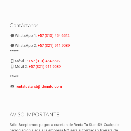
Contáctanos
WhatsApp 1:
+57 (313) 454.6512
WhatsApp 2:
+57 (321) 911.9089
*****
Móvil 1:
+57 (313) 454.6512
Móvil 2:
+57 (321) 911.9089
*****
rentatustand@idennto.com
AVISO IMPORTANTE
Sólo Aceptamos pagos a cuentas de Renta Tu Stand®. Cualquier
negociación ajena a la empresa NO será autorizada y liberará de