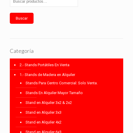
Buscar
Categoría
2.- Stands Portátiles En Venta
1.- Stands de Madera en Alquiler
Stands Para Centro Comercial: Solo Venta.
Stands En Alquiler Mayor Tamaño
Stand en Alquiler 3x2 & 2x2
Stand en Alquiler 3x3
Stand en Alquiler 4x2
Stand en Alquiler 6x3