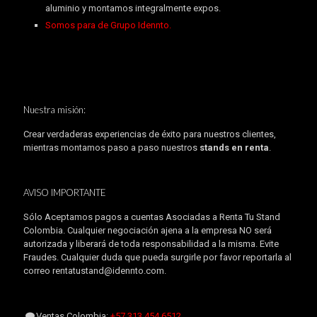
aluminio y montamos integralmente expos.
Somos para de Grupo Idennto.
Nuestra misión:
Crear verdaderas experiencias de éxito para nuestros clientes,
mientras montamos paso a paso nuestros
stands en renta
.
AVISO IMPORTANTE
Sólo Aceptamos pagos a cuentas Asociadas a Renta Tu Stand
Colombia. Cualquier negociación ajena a la empresa NO será
autorizada y liberará de toda responsabilidad a la misma. Evite
Fraudes. Cualquier duda que pueda surgirle por favor reportarla al
correo rentatustand@idennto.com.
Ventas Colombia:
+57 313 454.6512