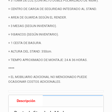
+ 3 TOMA DE LUZ (CONTACTO DOBLE POLARIZADO DE 900W).
+ CENTRO DE CARGA DE SEGURIDAD INTEGRADO AL STAND.
+ AREA DE GUARDA SEGÚN EL RENDER.
+ 3 MESAS (SEGUN INVENTARIO).
+ 9 BANCOS (SEGÚN INVENTARIO).
+ 1 CESTA DE BASURA.
+ ALTURA DEL STAND: 350cm.
+ TIEMPO APROXIMADO DE MONTAJE: 24 A 36 HORAS.
****
+ EL MOBILIARIO ADICIONAL NO MENCIONADO PUEDE
OCASIONAR COSTOS ADICIONALES.
Descripción