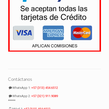
Contáctanos
WhatsApp 1:
+57 (313) 454.6512
WhatsApp 2:
+57 (321) 911.9089
*****
Móvil 1:
+57 (313) 454.6512