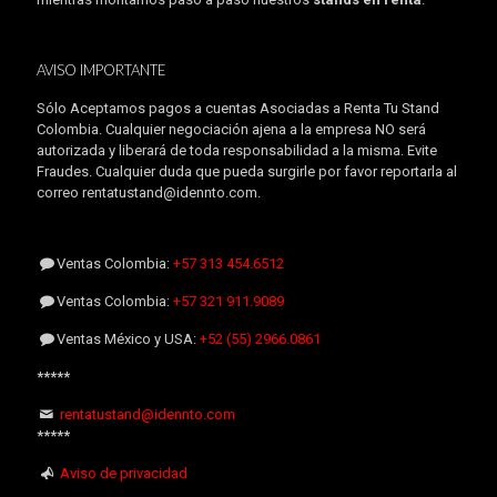
AVISO IMPORTANTE
Sólo Aceptamos pagos a cuentas Asociadas a Renta Tu Stand
Colombia. Cualquier negociación ajena a la empresa NO será
autorizada y liberará de toda responsabilidad a la misma. Evite
Fraudes. Cualquier duda que pueda surgirle por favor reportarla al
correo rentatustand@idennto.com.
Ventas Colombia:
+57 313 454.6512
Ventas Colombia:
+57 321 911.9089
Ventas México y USA:
+52 (55) 2966.0861
*****
rentatustand@idennto.com
*****
Aviso de privacidad