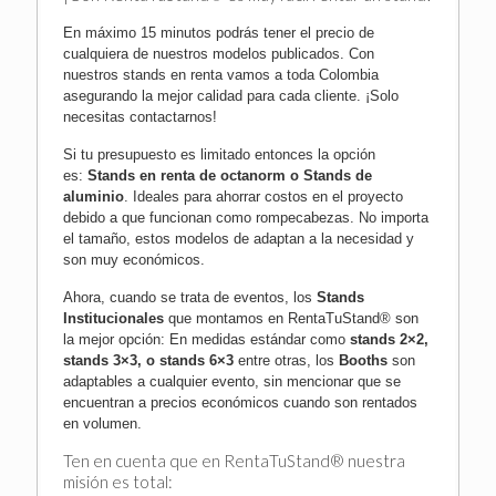
En máximo 15 minutos podrás tener el precio de
cualquiera de nuestros modelos publicados. Con
nuestros stands en renta vamos a toda
Colombia
asegurando la mejor calidad para cada cliente.
¡Solo
necesitas contactarnos!
Si tu presupuesto es limitado entonces la opción
es:
Stands en renta de octanorm
o
Stands de
aluminio
. Ideales para ahorrar costos en el proyecto
debido a que funcionan como rompecabezas. No importa
el tamaño, estos modelos de adaptan a la necesidad y
son muy económicos.
Ahora, cuando se trata de eventos, los
Stands
Institucionales
que montamos en RentaTuStand® son
la mejor opción: En medidas estándar como
stands 2×2,
stands 3×3, o stands 6×3
entre otras, los
Booths
son
adaptables a cualquier evento, sin mencionar que se
encuentran a precios económicos cuando son rentados
en volumen.
Ten en cuenta que en RentaTuStand® nuestra
misión es total: