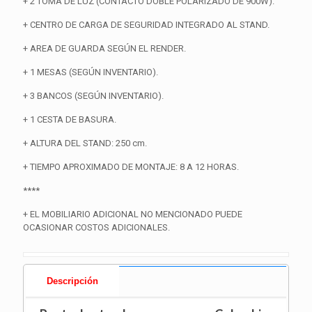
+ 2 TOMA DE LUZ (CONTACTO DOBLE POLARIZADO DE 900W).
+ CENTRO DE CARGA DE SEGURIDAD INTEGRADO AL STAND.
+ AREA DE GUARDA SEGÚN EL RENDER.
+ 1 MESAS (SEGÚN INVENTARIO).
+ 3 BANCOS (SEGÚN INVENTARIO).
+ 1 CESTA DE BASURA.
+ ALTURA DEL STAND: 250 cm.
+ TIEMPO APROXIMADO DE MONTAJE: 8 A 12 HORAS.
****
+ EL MOBILIARIO ADICIONAL NO MENCIONADO PUEDE
OCASIONAR COSTOS ADICIONALES.
Descripción