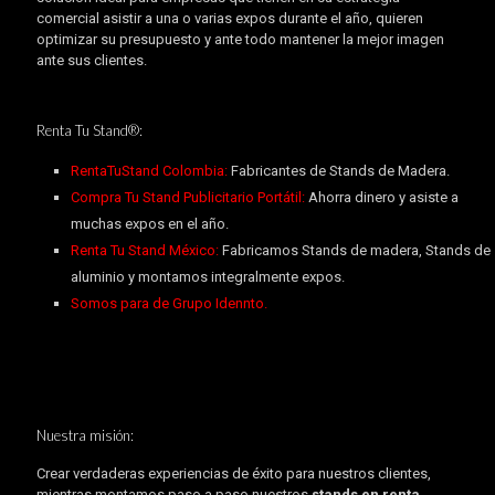
comercial asistir a una o varias expos durante el año, quieren
optimizar su presupuesto y ante todo mantener la mejor imagen
ante sus clientes.
Renta Tu Stand®:
RentaTuStand Colombia:
Fabricantes de Stands de Madera.
Compra Tu Stand Publicitario Portátil:
Ahorra dinero y asiste a
muchas expos en el año.
Renta Tu Stand México:
Fabricamos Stands de madera, Stands de
aluminio y montamos integralmente expos.
Somos para de Grupo Idennto.
Nuestra misión:
Crear verdaderas experiencias de éxito para nuestros clientes,
mientras montamos paso a paso nuestros
stands en renta
.