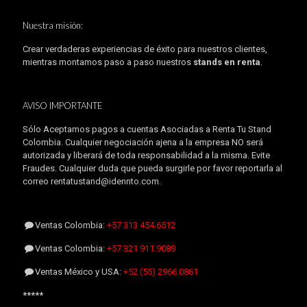
Nuestra misión:
Crear verdaderas experiencias de éxito para nuestros clientes,
mientras montamos paso a paso nuestros
stands en renta
.
AVISO IMPORTANTE
Sólo Aceptamos pagos a cuentas Asociadas a Renta Tu Stand
Colombia. Cualquier negociación ajena a la empresa NO será
autorizada y liberará de toda responsabilidad a la misma. Evite
Fraudes. Cualquier duda que pueda surgirle por favor reportarla al
correo rentatustand@idennto.com.
Ventas Colombia:
+57 313 454.6512
Ventas Colombia:
+57 321 911.9089
Ventas México y USA:
+52 (55) 2966.0861
*****