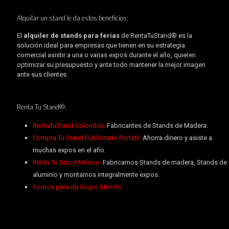
Alquilar un stand le da estos beneficios:
El
alquiler de stands para ferias
de RentaTuStand® es la
solución ideal para empresas que tienen en su estrategia
comercial asistir a una o varias expos durante el año, quieren
optimizar su presupuesto y ante todo mantener la mejor imagen
ante sus clientes.
Renta Tu Stand®:
RentaTuStand Colombia:
Fabricantes de Stands de Madera.
Compra Tu Stand Publicitario Portátil:
Ahorra dinero y asiste a
muchas expos en el año.
Renta Tu Stand México:
Fabricamos Stands de madera, Stands de
aluminio y montamos integralmente expos.
Somos para de Grupo Idennto.