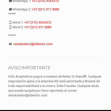
WhatsApp 1:
+57 (313) 454.6512
WhatsApp 2:
+57 (321) 911.9089
*****
Móvil 1:
+57 (313) 454.6512
Móvil 2:
+57 (321) 911.9089
*****
rentatustand@idennto.com
AVISO IMPORTANTE
Sólo Aceptamos pagos a cuentas de Renta Tu Stand®. Cualquier
negociación ajena a la empresa NO será autorizada y liberará de
toda responsabilidad a la misma. Evite Fraudes. Cualquier duda
que pueda surgirle por favor reportarla al correo
rentatustand@idennto.com