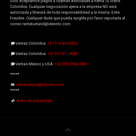
Sólo Aceptamos pagos a cuentas Asociadas a Renta Tu Stand
Colombia. Cualquier negociación ajena a la empresa NO será
autorizada y liberará de toda responsabilidad a la misma. Evite
Fraudes. Cualquier duda que pueda surgirle por favor reportarla al
correo rentatustand@idennto.com.
Ventas Colombia:
+57 313 454.6512
Ventas Colombia:
+57 321 911.9089
Ventas México y USA:
+52 (55) 2966.0861
*****
rentatustand@idennto.com
*****
Aviso de privacidad