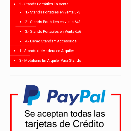
2.- Stands Portátiles En Venta
1.- Stands Portátiles en venta 3x3
2.- Stands Portátiles en venta 6x3
3.- Stands Portátiles en Venta 6x6
4.- Demo Stands Y Accesorios
1.- Stands de Madera en Alquiler
3.- Mobiliario En Alquiler Para Stands