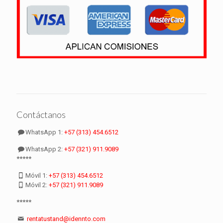
Contáctanos
WhatsApp 1:
+57 (313) 454.6512
WhatsApp 2:
+57 (321) 911.9089
*****
Móvil 1:
+57 (313) 454.6512
Móvil 2:
+57 (321) 911.9089
*****
rentatustand@idennto.com