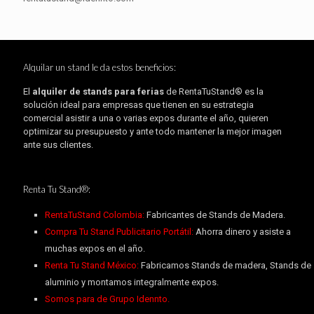
Alquilar un stand le da estos beneficios:
El
alquiler de stands para ferias
de RentaTuStand® es la
solución ideal para empresas que tienen en su estrategia
comercial asistir a una o varias expos durante el año, quieren
optimizar su presupuesto y ante todo mantener la mejor imagen
ante sus clientes.
Renta Tu Stand®:
RentaTuStand Colombia:
Fabricantes de Stands de Madera.
Compra Tu Stand Publicitario Portátil:
Ahorra dinero y asiste a
muchas expos en el año.
Renta Tu Stand México:
Fabricamos Stands de madera, Stands de
aluminio y montamos integralmente expos.
Somos para de Grupo Idennto.