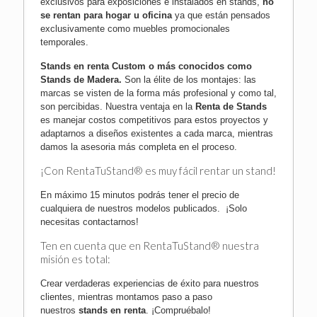
exclusivos para exposiciones e instalados en stands,
no
se rentan para hogar u oficina
ya que están pensados
exclusivamente como muebles promocionales
temporales.
Stands en renta Custom o más conocidos como
Stands de Madera
.
Son la élite de los montajes: las
marcas se visten de la forma más profesional y como tal,
son percibidas. Nuestra ventaja en la
Renta de Stands
es manejar costos competitivos para estos proyectos y
adaptarnos a diseños existentes a cada marca, mientras
damos la asesoria más completa en el proceso.
¡Con RentaTuStand® es muy fácil rentar un stand!
En máximo 15 minutos podrás tener el precio de
cualquiera de nuestros modelos publicados.
¡Solo
necesitas contactarnos!
Ten en cuenta que en RentaTuStand® nuestra
misión es total:
Crear verdaderas experiencias de éxito para nuestros
clientes, mientras montamos paso a paso
nuestros
stands en renta
.
¡Compruébalo!