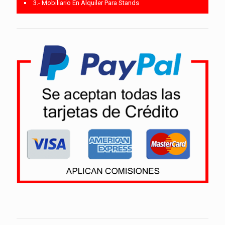
3.- Mobiliario En Alquiler Para Stands