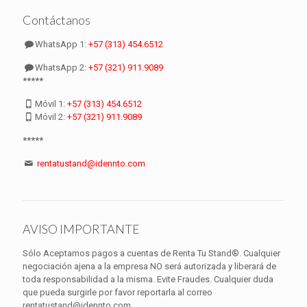
Contáctanos
WhatsApp 1:
+57 (313) 454.6512
WhatsApp 2:
+57 (321) 911.9089
*****
Móvil 1:
+57 (313) 454.6512
Móvil 2:
+57 (321) 911.9089
*****
rentatustand@idennto.com
AVISO IMPORTANTE
Sólo Aceptamos pagos a cuentas de Renta Tu Stand®. Cualquier
negociación ajena a la empresa NO será autorizada y liberará de
toda responsabilidad a la misma. Evite Fraudes. Cualquier duda
que pueda surgirle por favor reportarla al correo
rentatustand@idennto.com