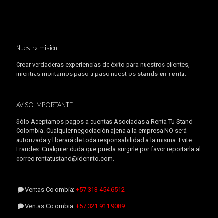
Nuestra misión:
Crear verdaderas experiencias de éxito para nuestros clientes,
mientras montamos paso a paso nuestros
stands en renta
.
AVISO IMPORTANTE
Sólo Aceptamos pagos a cuentas Asociadas a Renta Tu Stand
Colombia. Cualquier negociación ajena a la empresa NO será
autorizada y liberará de toda responsabilidad a la misma. Evite
Fraudes. Cualquier duda que pueda surgirle por favor reportarla al
correo rentatustand@idennto.com.
Ventas Colombia:
+57 313 454.6512
Ventas Colombia:
+57 321 911.9089