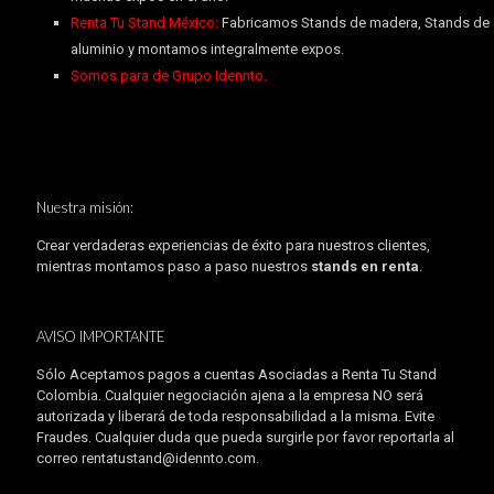
Renta Tu Stand México:
Fabricamos Stands de madera, Stands de
aluminio y montamos integralmente expos.
Somos para de Grupo Idennto.
Nuestra misión:
Crear verdaderas experiencias de éxito para nuestros clientes,
mientras montamos paso a paso nuestros
stands en renta
.
AVISO IMPORTANTE
Sólo Aceptamos pagos a cuentas Asociadas a Renta Tu Stand
Colombia. Cualquier negociación ajena a la empresa NO será
autorizada y liberará de toda responsabilidad a la misma. Evite
Fraudes. Cualquier duda que pueda surgirle por favor reportarla al
correo rentatustand@idennto.com.