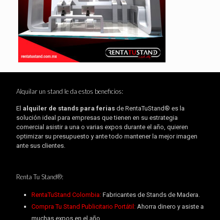
Alquilar un stand le da estos beneficios:
El
alquiler de stands para ferias
de RentaTuStand® es la
solución ideal para empresas que tienen en su estrategia
comercial asistir a una o varias expos durante el año, quieren
optimizar su presupuesto y ante todo mantener la mejor imagen
ante sus clientes.
Renta Tu Stand®:
RentaTuStand Colombia:
Fabricantes de Stands de Madera.
Compra Tu Stand Publicitario Portátil:
Ahorra dinero y asiste a
muchas expos en el año.