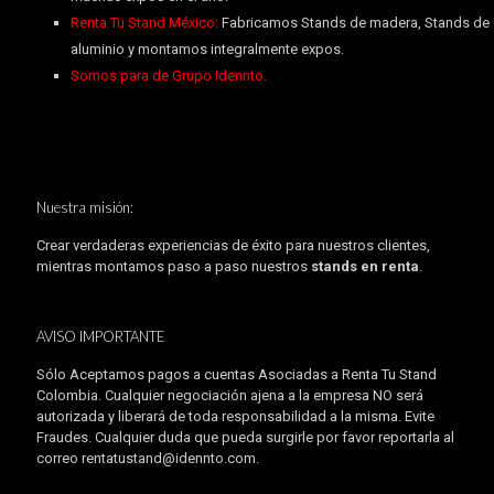
Renta Tu Stand México:
Fabricamos Stands de madera, Stands de
aluminio y montamos integralmente expos.
Somos para de Grupo Idennto.
Nuestra misión:
Crear verdaderas experiencias de éxito para nuestros clientes,
mientras montamos paso a paso nuestros
stands en renta
.
AVISO IMPORTANTE
Sólo Aceptamos pagos a cuentas Asociadas a Renta Tu Stand
Colombia. Cualquier negociación ajena a la empresa NO será
autorizada y liberará de toda responsabilidad a la misma. Evite
Fraudes. Cualquier duda que pueda surgirle por favor reportarla al
correo rentatustand@idennto.com.