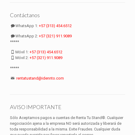
Contáctanos
WhatsApp 1:
+57 (313) 454.6512
WhatsApp 2:
+57 (321) 911.9089
*****
Móvil 1:
+57 (313) 454.6512
Móvil 2:
+57 (321) 911.9089
*****
rentatustand@idennto.com
AVISO IMPORTANTE
Sólo Aceptamos pagos a cuentas de Renta Tu Stand®. Cualquier
negociación ajena a la empresa NO será autorizada y liberará de
toda responsabilidad a la misma. Evite Fraudes. Cualquier duda
que pueda surgirle por favor reportarla al correo