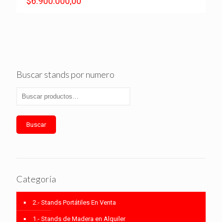
$
6.900.000,00
Buscar stands por numero
Buscar
Categoría
2.- Stands Portátiles En Venta
1.- Stands de Madera en Alquiler