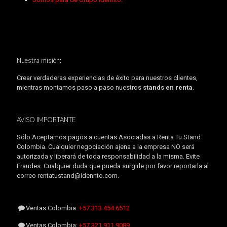
Nuestra misión:
Crear verdaderas experiencias de éxito para nuestros clientes,
mientras montamos paso a paso nuestros
stands en renta
.
AVISO IMPORTANTE
Sólo Aceptamos pagos a cuentas Asociadas a Renta Tu Stand
Colombia. Cualquier negociación ajena a la empresa NO será
autorizada y liberará de toda responsabilidad a la misma. Evite
Fraudes. Cualquier duda que pueda surgirle por favor reportarla al
correo rentatustand@idennto.com.
Ventas Colombia:
+57 313 454.6512
Ventas Colombia:
+57 321 911.9089