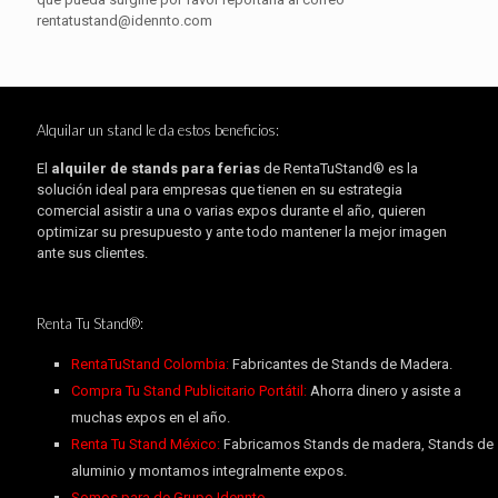
rentatustand@idennto.com
Alquilar un stand le da estos beneficios:
El
alquiler de stands para ferias
de RentaTuStand® es la
solución ideal para empresas que tienen en su estrategia
comercial asistir a una o varias expos durante el año, quieren
optimizar su presupuesto y ante todo mantener la mejor imagen
ante sus clientes.
Renta Tu Stand®:
RentaTuStand Colombia:
Fabricantes de Stands de Madera.
Compra Tu Stand Publicitario Portátil:
Ahorra dinero y asiste a
muchas expos en el año.
Renta Tu Stand México:
Fabricamos Stands de madera, Stands de
aluminio y montamos integralmente expos.
Somos para de Grupo Idennto.