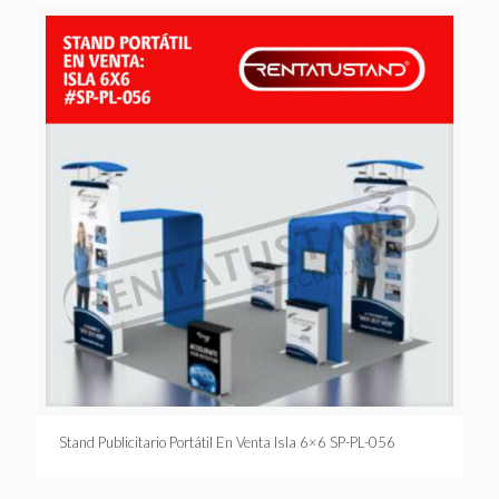
Stand Publicitario Portátil En Venta Isla 6×6 SP-PL-056