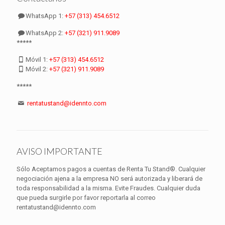
WhatsApp 1:
+57 (313) 454.6512
WhatsApp 2:
+57 (321) 911.9089
*****
Móvil 1:
+57 (313) 454.6512
Móvil 2:
+57 (321) 911.9089
*****
rentatustand@idennto.com
AVISO IMPORTANTE
Sólo Aceptamos pagos a cuentas de Renta Tu Stand®. Cualquier
negociación ajena a la empresa NO será autorizada y liberará de
toda responsabilidad a la misma. Evite Fraudes. Cualquier duda
que pueda surgirle por favor reportarla al correo
rentatustand@idennto.com