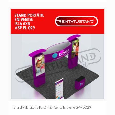
Stand Publicitario Portátil En Venta Isla 6×6 SP-PL-029