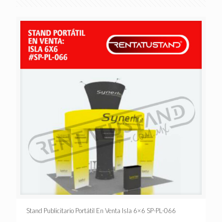
Stand Publicitario Portátil En Venta Isla 6×6 SP-PL-066