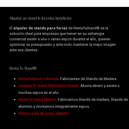
Alquilar un stand le da estos beneficios:
El
alquiler de stands para ferias
de RentaTuStand® es la
solución ideal para empresas que tienen en su estrategia
comercial asistir a una o varias expos durante el año, quieren
optimizar su presupuesto y ante todo mantener la mejor imagen
ante sus clientes.
Renta Tu Stand®:
RentaTuStand Colombia:
Fabricantes de Stands de Madera.
Compra Tu Stand Publicitario Portátil:
Ahorra dinero y asiste a
muchas expos en el año.
Renta Tu Stand México:
Fabricamos Stands de madera, Stands de
aluminio y montamos integralmente expos.
Somos para de Grupo Idennto.