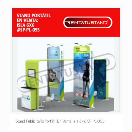
Stand Publicitario Portátil En Venta Isla 6×6 SP-PL-055