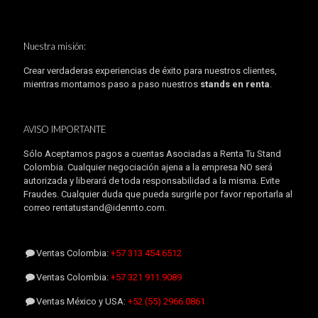
Nuestra misión:
Crear verdaderas experiencias de éxito para nuestros clientes,
mientras montamos paso a paso nuestros
stands en renta
.
AVISO IMPORTANTE
Sólo Aceptamos pagos a cuentas Asociadas a Renta Tu Stand
Colombia. Cualquier negociación ajena a la empresa NO será
autorizada y liberará de toda responsabilidad a la misma. Evite
Fraudes. Cualquier duda que pueda surgirle por favor reportarla al
correo rentatustand@idennto.com.
Ventas Colombia:
+57 313 454.6512
Ventas Colombia:
+57 321 911.9089
Ventas México y USA:
+52 (55) 2966.0861