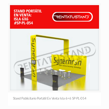
Stand Publicitario Portátil En Venta Isla 6×6 SP-PL-054