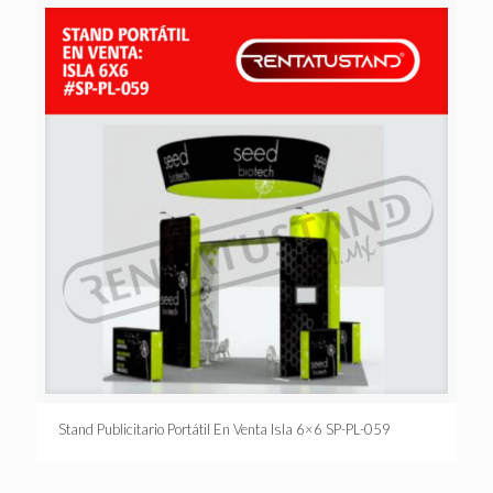
Stand Publicitario Portátil En Venta Isla 6×6 SP-PL-059