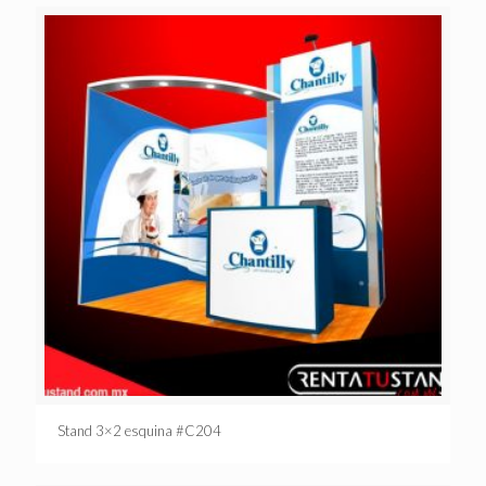
Stand 3×2 esquina #C204