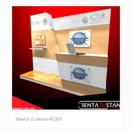
Stand 3×2 cabecera #C205