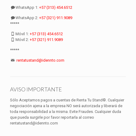
WhatsApp 1:
+57 (313) 454.6512
WhatsApp 2:
+57 (321) 911.9089
*****
Móvil 1:
+57 (313) 454.6512
Móvil 2:
+57 (321) 911.9089
*****
rentatustand@idennto.com
AVISO IMPORTANTE
Sólo Aceptamos pagos a cuentas de Renta Tu Stand®. Cualquier
negociación ajena a la empresa NO será autorizada y liberará de
toda responsabilidad a la misma. Evite Fraudes. Cualquier duda
que pueda surgirle por favor reportarla al correo
rentatustand@idennto.com