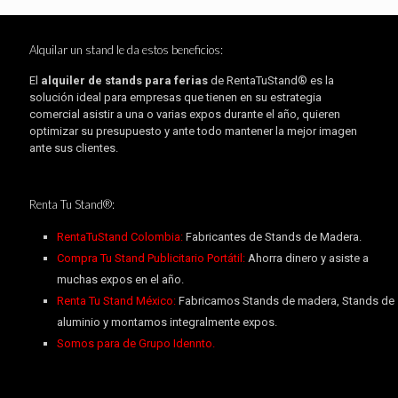
Alquilar un stand le da estos beneficios:
El
alquiler de stands para ferias
de RentaTuStand® es la
solución ideal para empresas que tienen en su estrategia
comercial asistir a una o varias expos durante el año, quieren
optimizar su presupuesto y ante todo mantener la mejor imagen
ante sus clientes.
Renta Tu Stand®:
RentaTuStand Colombia:
Fabricantes de Stands de Madera.
Compra Tu Stand Publicitario Portátil:
Ahorra dinero y asiste a
muchas expos en el año.
Renta Tu Stand México:
Fabricamos Stands de madera, Stands de
aluminio y montamos integralmente expos.
Somos para de Grupo Idennto.