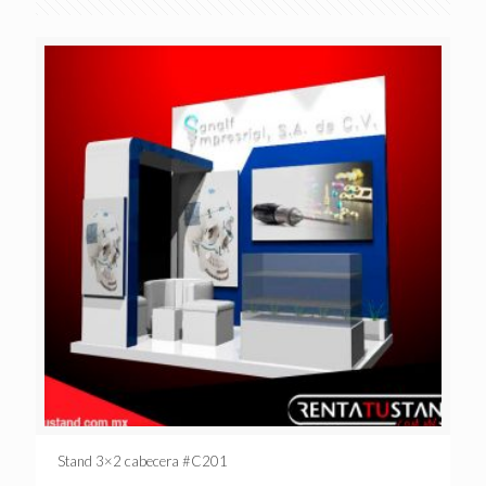
Stand 3×2 cabecera #C201