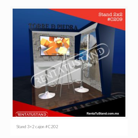
Stand 3×2 cajon #C202