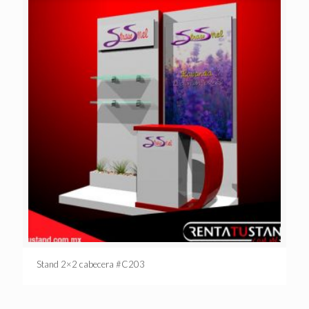
Stand 2×2 cabecera #C203