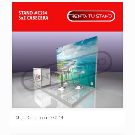
Stand 3×2 cabecera #C214