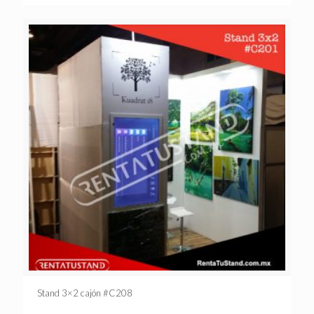
Stand 3×2 cajón #C208