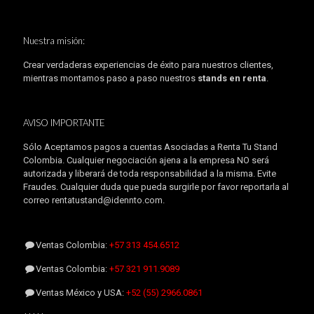
Nuestra misión:
Crear verdaderas experiencias de éxito para nuestros clientes,
mientras montamos paso a paso nuestros
stands en renta
.
AVISO IMPORTANTE
Sólo Aceptamos pagos a cuentas Asociadas a Renta Tu Stand
Colombia. Cualquier negociación ajena a la empresa NO será
autorizada y liberará de toda responsabilidad a la misma. Evite
Fraudes. Cualquier duda que pueda surgirle por favor reportarla al
correo rentatustand@idennto.com.
Ventas Colombia:
+57 313 454.6512
Ventas Colombia:
+57 321 911.9089
Ventas México y USA:
+52 (55) 2966.0861