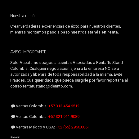
Nuestra misión:
Crear verdaderas experiencias de éxito para nuestros clientes,
mientras montamos paso a paso nuestros
stands en renta
.
AVISO IMPORTANTE
Sólo Aceptamos pagos a cuentas Asociadas a Renta Tu Stand
Colombia. Cualquier negociación ajena a la empresa NO será
autorizada y liberará de toda responsabilidad a la misma. Evite
Fraudes. Cualquier duda que pueda surgirle por favor reportarla al
correo rentatustand@idennto.com.
Ventas Colombia:
+57 313 454.6512
Ventas Colombia:
+57 321 911.9089
Ventas México y USA:
+52 (55) 2966.0861
*****