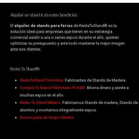
Alquilar un stand le da estos beneficios:
El
alquiler de stands para ferias
de RentaTuStand® es la
solución ideal para empresas que tienen en su estrategia
comercial asistir a una o varias expos durante el año, quieren
optimizar su presupuesto y ante todo mantener la mejor imagen
ante sus clientes.
Renta Tu Stand®:
RentaTuStand Colombia:
Fabricantes de Stands de Madera.
Compra Tu Stand Publicitario Portátil:
Ahorra dinero y asiste a
muchas expos en el año.
Renta Tu Stand México:
Fabricamos Stands de madera, Stands de
aluminio y montamos integralmente expos.
Somos para de Grupo Idennto.