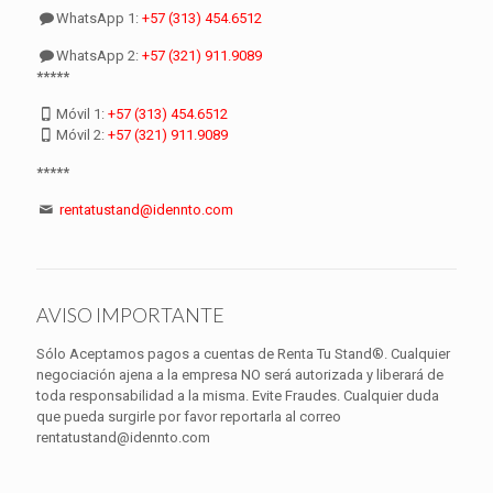
WhatsApp 1:
+57 (313) 454.6512
WhatsApp 2:
+57 (321) 911.9089
*****
Móvil 1:
+57 (313) 454.6512
Móvil 2:
+57 (321) 911.9089
*****
rentatustand@idennto.com
AVISO IMPORTANTE
Sólo Aceptamos pagos a cuentas de Renta Tu Stand®. Cualquier
negociación ajena a la empresa NO será autorizada y liberará de
toda responsabilidad a la misma. Evite Fraudes. Cualquier duda
que pueda surgirle por favor reportarla al correo
rentatustand@idennto.com