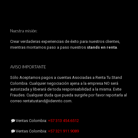
Nuestra misión:
Crear verdaderas experiencias de éxito para nuestros clientes,
mientras montamos paso a paso nuestros
stands en renta
.
AVISO IMPORTANTE
Sólo Aceptamos pagos a cuentas Asociadas a Renta Tu Stand
Colombia. Cualquier negociación ajena a la empresa NO será
autorizada y liberará de toda responsabilidad a la misma. Evite
Fraudes. Cualquier duda que pueda surgirle por favor reportarla al
correo rentatustand@idennto.com.
Ventas Colombia:
+57 313 454.6512
Ventas Colombia:
+57 321 911.9089