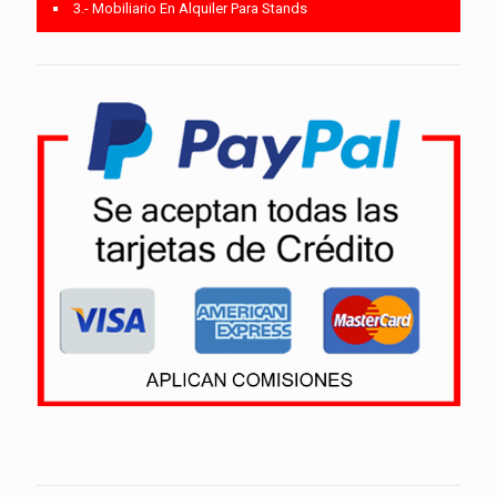
3.- Mobiliario En Alquiler Para Stands