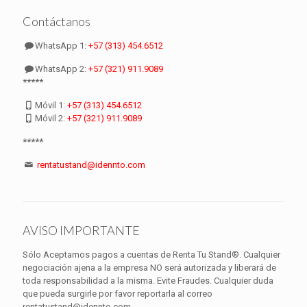
Contáctanos
WhatsApp 1:
+57 (313) 454.6512
WhatsApp 2:
+57 (321) 911.9089
*****
Móvil 1:
+57 (313) 454.6512
Móvil 2:
+57 (321) 911.9089
*****
rentatustand@idennto.com
AVISO IMPORTANTE
Sólo Aceptamos pagos a cuentas de Renta Tu Stand®. Cualquier
negociación ajena a la empresa NO será autorizada y liberará de
toda responsabilidad a la misma. Evite Fraudes. Cualquier duda
que pueda surgirle por favor reportarla al correo
rentatustand@idennto.com