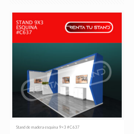
Stand de madera esquina 9×3 #C637