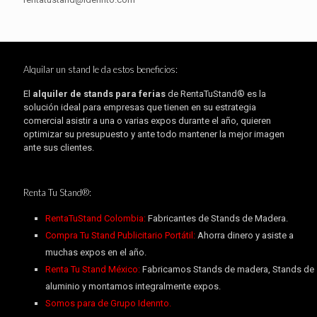
Alquilar un stand le da estos beneficios:
El
alquiler de stands para ferias
de RentaTuStand® es la
solución ideal para empresas que tienen en su estrategia
comercial asistir a una o varias expos durante el año, quieren
optimizar su presupuesto y ante todo mantener la mejor imagen
ante sus clientes.
Renta Tu Stand®:
RentaTuStand Colombia:
Fabricantes de Stands de Madera.
Compra Tu Stand Publicitario Portátil:
Ahorra dinero y asiste a
muchas expos en el año.
Renta Tu Stand México:
Fabricamos Stands de madera, Stands de
aluminio y montamos integralmente expos.
Somos para de Grupo Idennto.