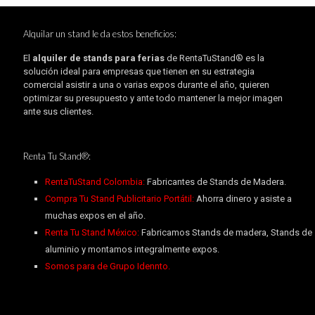
Alquilar un stand le da estos beneficios:
El
alquiler de stands para ferias
de RentaTuStand® es la
solución ideal para empresas que tienen en su estrategia
comercial asistir a una o varias expos durante el año, quieren
optimizar su presupuesto y ante todo mantener la mejor imagen
ante sus clientes.
Renta Tu Stand®:
RentaTuStand Colombia:
Fabricantes de Stands de Madera.
Compra Tu Stand Publicitario Portátil:
Ahorra dinero y asiste a
muchas expos en el año.
Renta Tu Stand México:
Fabricamos Stands de madera, Stands de
aluminio y montamos integralmente expos.
Somos para de Grupo Idennto.