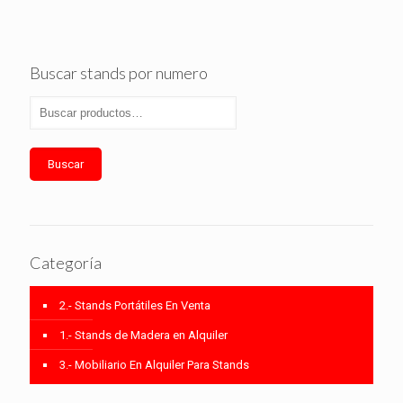
Buscar stands por numero
Buscar
Categoría
2.- Stands Portátiles En Venta
1.- Stands de Madera en Alquiler
3.- Mobiliario En Alquiler Para Stands