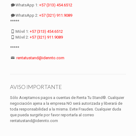
WhatsApp 1:
+57 (313) 454.6512
WhatsApp 2:
+57 (321) 911.9089
*****
Móvil 1:
+57 (313) 454.6512
Móvil 2:
+57 (321) 911.9089
*****
rentatustand@idennto.com
AVISO IMPORTANTE
Sólo Aceptamos pagos a cuentas de Renta Tu Stand®. Cualquier
negociación ajena a la empresa NO será autorizada y liberará de
toda responsabilidad a la misma. Evite Fraudes. Cualquier duda
que pueda surgirle por favor reportarla al correo
rentatustand@idennto.com