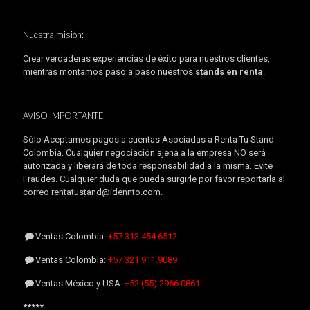
Nuestra misión:
Crear verdaderas experiencias de éxito para nuestros clientes,
mientras montamos paso a paso nuestros
stands en renta
.
AVISO IMPORTANTE
Sólo Aceptamos pagos a cuentas Asociadas a Renta Tu Stand
Colombia. Cualquier negociación ajena a la empresa NO será
autorizada y liberará de toda responsabilidad a la misma. Evite
Fraudes. Cualquier duda que pueda surgirle por favor reportarla al
correo rentatustand@idennto.com.
Ventas Colombia:
+57 313 454.6512
Ventas Colombia:
+57 321 911.9089
Ventas México y USA:
+52 (55) 2966.0861
*****