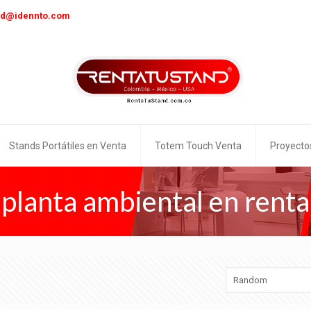
nd@idennto.com
Stands Portátiles en Venta
Totem Touch Venta
Proyecto
planta ambiental en renta