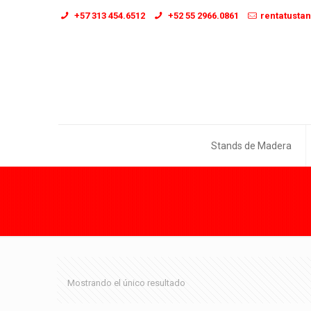
+57 313 454.6512
+52 55 2966.0861
rentatusta
Stands de Madera
Mostrando el único resultado