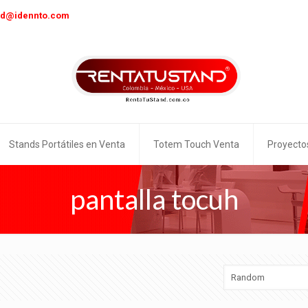
nd@idennto.com
Stands Portátiles en Venta
Totem Touch Venta
Proyecto
pantalla tocuh