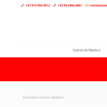
+57 313 454.6512
+52 55 2966.0861
rentatusta
Stands de Madera
Mostrando el único resultado