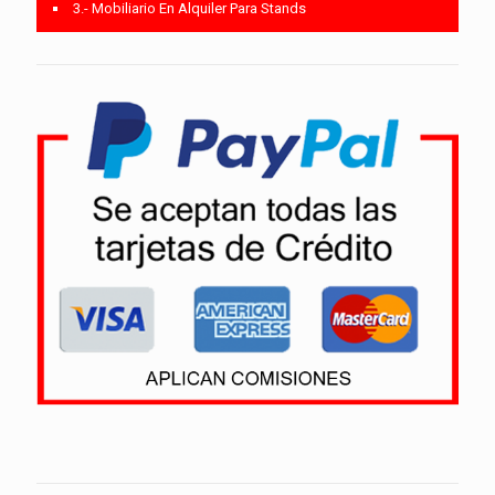
3.- Mobiliario En Alquiler Para Stands