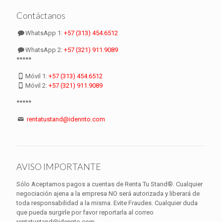
Contáctanos
WhatsApp 1:
+57 (313) 454.6512
WhatsApp 2:
+57 (321) 911.9089
*****
Móvil 1:
+57 (313) 454.6512
Móvil 2:
+57 (321) 911.9089
*****
rentatustand@idennto.com
AVISO IMPORTANTE
Sólo Aceptamos pagos a cuentas de Renta Tu Stand®. Cualquier
negociación ajena a la empresa NO será autorizada y liberará de
toda responsabilidad a la misma. Evite Fraudes. Cualquier duda
que pueda surgirle por favor reportarla al correo
rentatustand@idennto.com