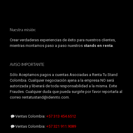
Nuestra misión:
Crear verdaderas experiencias de éxito para nuestros clientes,
mientras montamos paso a paso nuestros
stands en renta
.
AVISO IMPORTANTE
Sólo Aceptamos pagos a cuentas Asociadas a Renta Tu Stand
Colombia. Cualquier negociación ajena a la empresa NO será
autorizada y liberará de toda responsabilidad a la misma. Evite
Fraudes. Cualquier duda que pueda surgirle por favor reportarla al
correo rentatustand@idennto.com.
Ventas Colombia:
+57 313 454.6512
Ventas Colombia:
+57 321 911.9089