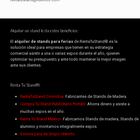
Alquilar un stand le da estos beneficios:
El
alquiler de stands para ferias
de RentaTuStand® es la
solución ideal para empresas que tienen en su estrategia
comercial asistir a una o varias expos durante el año, quieren
optimizar su presupuesto y ante todo mantener la mejor imagen
ante sus clientes.
Renta Tu Stand®:
RentaTuStand Colombia:
Fabricantes de Stands de Madera.
Compra Tu Stand Publicitario Portátil:
Ahorra dinero y asiste a
muchas expos en el año.
Renta Tu Stand México:
Fabricamos Stands de madera, Stands de
aluminio y montamos integralmente expos.
Somos para de Grupo Idennto.